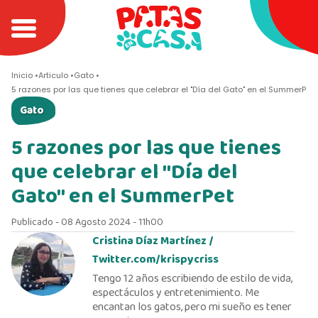
Inicio
Articulo
Gato
5 razones por las que tienes que celebrar el "Día del Gato" en el SummerPet
Gato
5 razones por las que tienes
que celebrar el "Día del
Gato" en el SummerPet
Publicado - 08 Agosto 2024 - 11h00
Cristina Díaz Martínez /
Twitter.com/krispycriss
Tengo 12 años escribiendo de estilo de vida,
espectáculos y entretenimiento. Me
encantan los gatos, pero mi sueño es tener