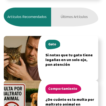
Artículos Recomendados
Últimos Artículos
Gato
Si notas que tu gato tiene
lagañas en un solo ojo,
pon atención
Comportamiento
¿De cuánto es la multa por
maltrato animal en