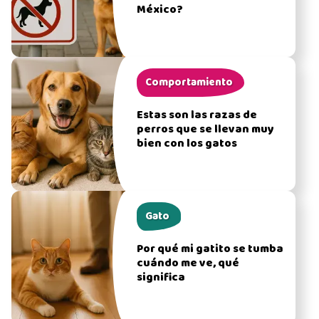
México?
Comportamiento
Estas son las razas de
perros que se llevan muy
bien con los gatos
Gato
Por qué mi gatito se tumba
cuándo me ve, qué
significa