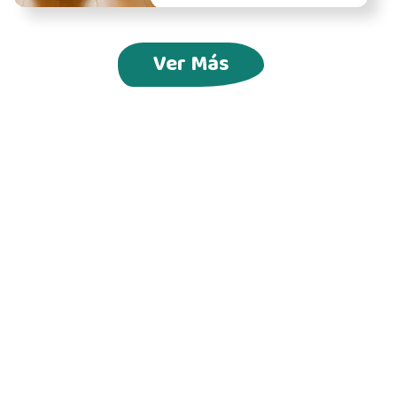
Ver Más