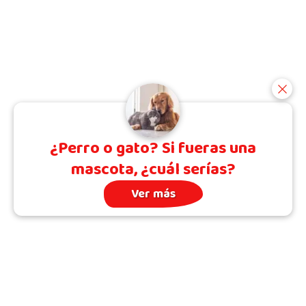
¿Perro o gato? Si fueras una
mascota, ¿cuál serías?
Ver más