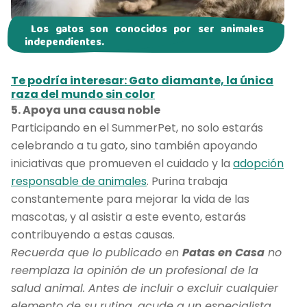
Los gatos son conocidos por ser animales
independientes.
Te podría interesar: Gato diamante, la única
raza del mundo sin color
5. Apoya una causa noble
Participando en el SummerPet, no solo estarás
celebrando a tu gato, sino también apoyando
iniciativas que promueven el cuidado y la
adopción
responsable de animales
. Purina trabaja
constantemente para mejorar la vida de las
mascotas, y al asistir a este evento, estarás
contribuyendo a estas causas.
Recuerda que lo publicado en
Patas en Casa
no
reemplaza la opinión de un profesional de la
salud animal. Antes de incluir o excluir cualquier
elemento de su rutina, acude a un especialista