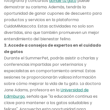
fotografía y concursos
donde tu gato
puede
demostrar su carisma. Además, tendrás la
oportunidad de ganar cupones de descuento para
productos y servicios en la plataforma
CuidaMiMascota. Estas actividades no solo son
divertidas, sino que también promueven un mejor
entendimiento del bienestar felino.
3. Accede a consejos de expertos en el cuidado
de gatos
Durante el SummerPet, podrás asistir a charlas y
conferencias impartidas por veterinarios y
especialistas en comportamiento animal. Estas
sesiones te proporcionarán valiosa información
sobre cómo mejorar la vida de tu gato. La doctora
Jane Adams, profesora en la
Universidad de
Edimburgo
, señala que "la educación continua es
clave para mantener a los gatos saludables y
felices". Aprovecha esta oportunidad para