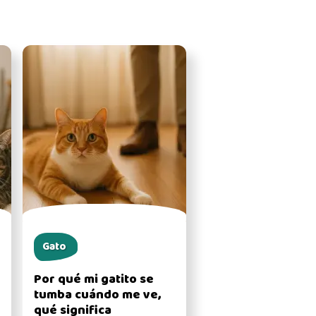
Gato
Por qué mi gatito se
tumba cuándo me ve,
qué significa