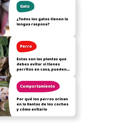
Gato
¿Todos los gatos tienen la
lengua rasposa?
Perro
Estas son las plantas que
debes evitar si tienes
perritos en casa, pueden
afectar su salud
Comportamiento
Por qué los perros orinan
en la llantas de los coches
y cómo evitarlo