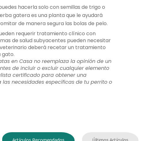
uedes hacerla solo con semillas de trigo o
erba gatera es una planta que le ayudará
vomitar de manera segura las bolas de pelo.
ueden requerir tratamiento clínico con
emas de salud subyacentes pueden necesitar
 veterinario deberá recetar un tratamiento
 gato.
atas en Casa no reemplaza la opinión de un
ntes de incluir o excluir cualquier elemento
lista certificado para obtener una
as necesidades específicas de tu perrito o
Artículos Recomendados
Últimos Artículos