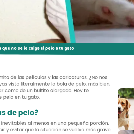
que no se le caiga el pelo a tu gato
ito de las películas y las caricaturas. ¿No nos
 visto literalmente la bola de pelo, más bien,
ar como de un bultito alargado. Hoy te
e pelo en tu gato.
as de pelo?
n inevitables al menos en una pequeña porción.
r y evitar que la situación se vuelva más grave