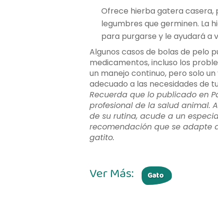
Ofrece hierba gatera casera, p
legumbres que germinen. La hi
para purgarse y le ayudará a 
Algunos casos de bolas de pelo p
medicamentos, incluso los probl
un manejo continuo, pero solo un
adecuado a las necesidades de tu
Recuerda que lo publicado en P
profesional de la salud animal. A
de su rutina, acude a un especia
recomendación que se adapte a l
gatito.
Ver Más:
Gato