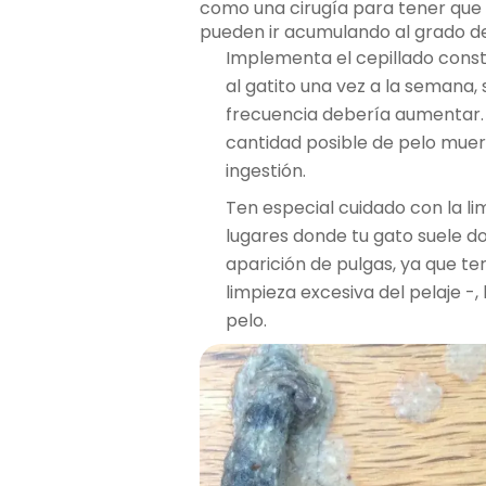
como una cirugía para tener que ex
pueden ir acumulando al grado d
Implementa el cepillado constan
al gatito una vez a la semana
frecuencia debería aumentar. A
cantidad posible de pelo muerto
ingestión.
Ten especial cuidado con la li
lugares donde tu gato suele do
aparición de pulgas, ya que t
limpieza excesiva del pelaje -
pelo.