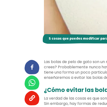
5 cosas que puedes modificar para 
Las bolas de pelo de gato son un m
crees? Probablemente nunca hayas
tiene una forma un poco particul
enseñaremos a evitar las bolas d
¿Cómo evitar las bol
La verdad de las cosas es que so
Sin embargo, hay formas de reduci