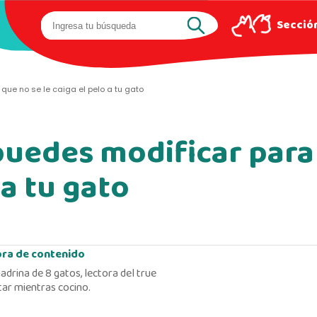
Sección
ue no se le caiga el pelo a tu gato
puedes modificar para 
 a tu gato
ora de contenido
adrina de 8 gatos, lectora del true
ar mientras cocino.