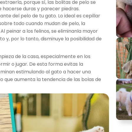
traerla, porque sí, las bolitas de pelo se
e hacerse duras y parecer piedras.
te del pelo de tu gato. Lo ideal es cepillar
, sobre todo cuando mudan de pelo, la
l peinar a los felinos, se eliminanla mayor
 y, por lo tanto, disminuye la posibilidad de
mpieza de la casa, especialmente en los
rmir o jugar. De esta forma evitas la
erminan estimulando al gato a hacer una
, lo que aumenta la tendencia de las bolas de