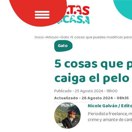
Inicio
Articulo
Gato
5 cosas que puedes modificar para q
Gato
5 cosas que 
caiga el pelo
Publicado - 25 Agosto 2024 - 18h00
Actualizado - 26 Agosto 2024 - 08h35
Nicole Galván /
Edit
Periodista freelance, m
crime y amante de cant