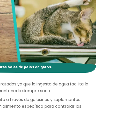
tas bolas de pelos en gatos.
atados ya que la ingesta de agua facilita la
 mantenerlo siempre sano.
gato a través de golosinas y suplementos
n alimento específico para controlar las