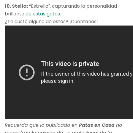
10. Stella:
“Estrella", capturando la personalidad
brillante
de estas gatas.
¿Te gustó alguno de estos? ¡Cuéntanos!
Recuerda que lo publicado en
Patas en Casa
no
reemplaza la opinión de un profesional de la