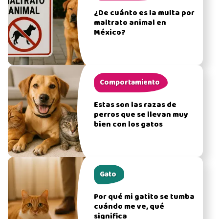
¿De cuánto es la multa por
maltrato animal en
México?
Comportamiento
Estas son las razas de
perros que se llevan muy
bien con los gatos
Gato
Por qué mi gatito se tumba
cuándo me ve, qué
significa