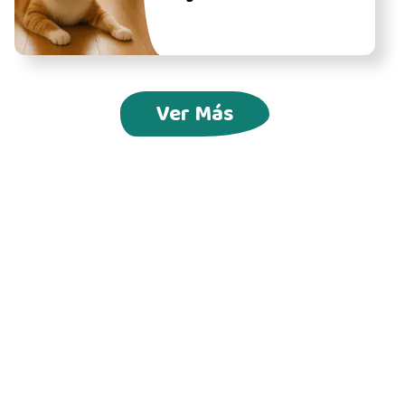
Ver Más