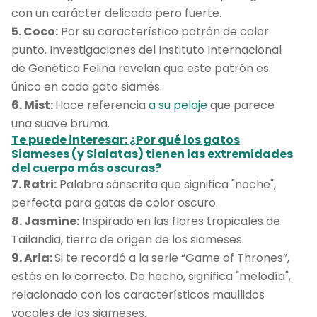
con un carácter delicado pero fuerte.
5. Coco:
Por su característico patrón de color
punto. Investigaciones del Instituto Internacional
de Genética Felina revelan que este patrón es
único en cada gato siamés.
6. Mist:
Hace referencia
a su pelaje
que parece
una suave bruma.
Te puede interesar: ¿Por qué los gatos
Siameses (y Sialatas) tienen las extremidades
del cuerpo más oscuras?
7. Ratri:
Palabra sánscrita que significa "noche",
perfecta para gatas de color oscuro.
8. Jasmine:
Inspirado en las flores tropicales de
Tailandia, tierra de origen de los siameses.
9. Aria:
Si te recordó a la serie “Game of Thrones”,
estás en lo correcto. De hecho, significa "melodía",
relacionado con los característicos maullidos
vocales de los siameses.