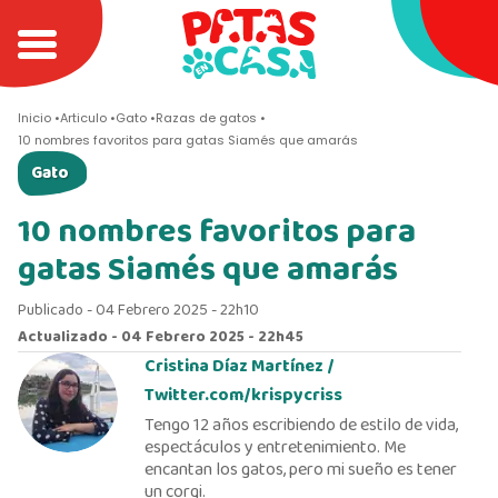
Inicio
Articulo
Gato
Razas de gatos
10 nombres favoritos para gatas Siamés que amarás
Gato
10 nombres favoritos para
gatas Siamés que amarás
Publicado - 04 Febrero 2025 - 22h10
Actualizado - 04 Febrero 2025 - 22h45
Cristina Díaz Martínez /
Twitter.com/krispycriss
Tengo 12 años escribiendo de estilo de vida,
espectáculos y entretenimiento. Me
encantan los gatos, pero mi sueño es tener
un corgi.