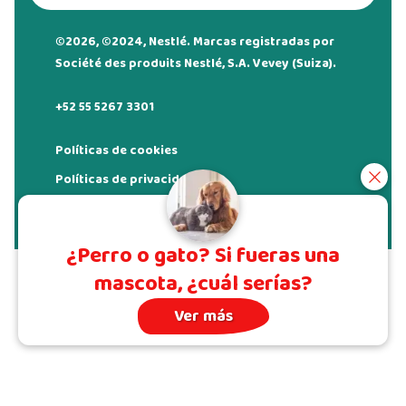
©2026, ©2024, Nestlé. Marcas registradas por
Société des produits Nestlé, S.A. Vevey (Suiza).
+52 55 5267 3301
Políticas de cookies
Políticas de privacidad
Términos de uso
¿Perro o gato? Si fueras una
mascota, ¿cuál serías?
Ver más