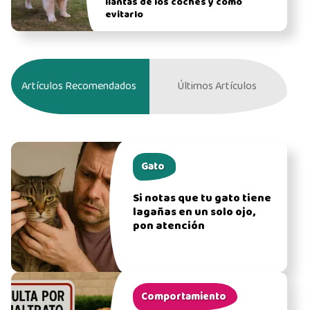
llantas de los coches y cómo
evitarlo
Artículos Recomendados
Últimos Artículos
Gato
Si notas que tu gato tiene
lagañas en un solo ojo,
pon atención
Comportamiento