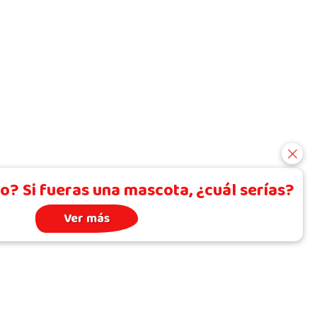
o? Si fueras una mascota, ¿cuál serías?
Ver más