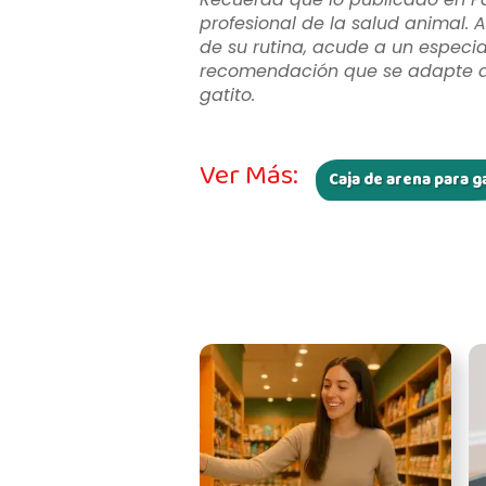
profesional de la salud animal. A
de su rutina, acude a un especia
recomendación que se adapte a l
gatito.
Ver Más:
Caja de arena para g