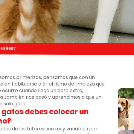
esitas?
s somos primerizos, pensamos que con un
len habituarse a él, al ritmo de limpieza que
é ocurre cuando llega un gato extra,
s también nos pasó y aprendimos a que un
n solo gato.
s gatos debes colocar un
no?
ades de los tutores son muy variables por