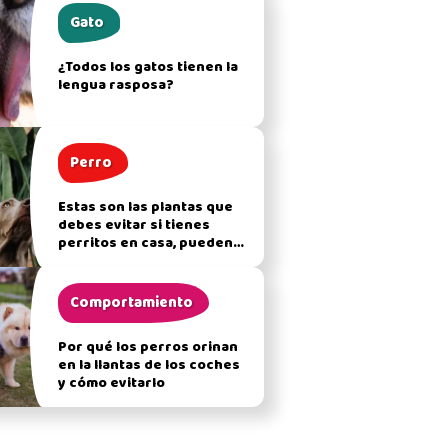
Gato
¿Todos los gatos tienen la
lengua rasposa?
Perro
Estas son las plantas que
debes evitar si tienes
perritos en casa, pueden
afectar su salud
Comportamiento
Por qué los perros orinan
en la llantas de los coches
y cómo evitarlo