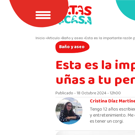
Inicio
Articulo
Baño y aseo
Esta es la importante razón p
Baño y aseo
Esta es la im
uñas a tu pe
Publicado - 18 Octubre 2024 - 12h00
Cristina Díaz Martín
Tengo 12 años escribie
y entretenimiento. Me 
es tener un corgi.