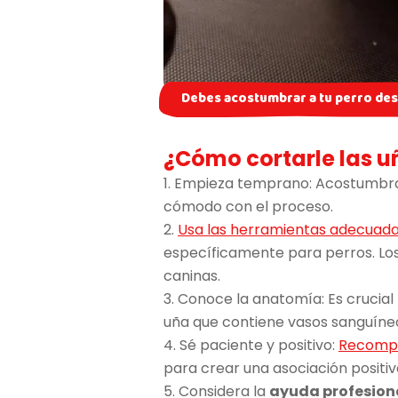
Debes acostumbrar a tu perro des
¿Cómo cortarle las u
1. Empieza temprano: Acostumbra
cómodo con el proceso.
2.
Usa las herramientas adecuad
específicamente para perros. Los
caninas.
3. Conoce la anatomía: Es crucial
uña que contiene vasos sanguíneo
4. Sé paciente y positivo:
Recompe
para crear una asociación positiv
5. Considera la
ayuda profesion