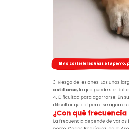
El no cortarle las uñas a tu perro,
3. Riesgo de lesiones: Las uñas l
astillarse,
lo que puede ser dolor
4. Dificultad para agarrarse: En s
dificultar que el perro se agarre
¿Con qué frecuencia 
La frecuencia depende de varios fac
perro. Carlos Rodríguez, de la As