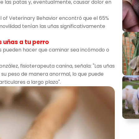
 de las patas y, eventualmente, causar dolor en
l of Veterinary Behavior encontró que el 65%
ovilidad tenían las uñas significativamente
s uñas a tu perro
rgas pueden hacer que caminar sea incómodo o
nzález, fisioterapeuta canina, señala: "Las uñas
uir su peso de manera anormal, lo que puede
rticulares a largo plazo".