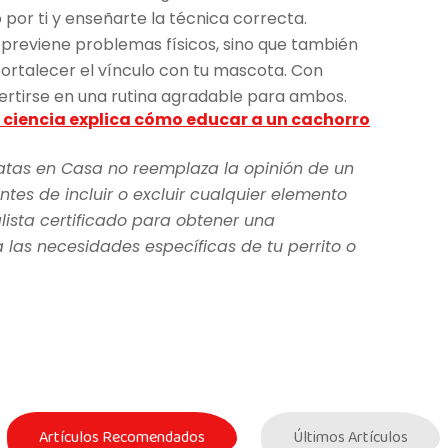
por ti y enseñarte la técnica correcta.
 previene problemas físicos, sino que también
ortalecer el vínculo con tu mascota. Con
ertirse en una rutina agradable para ambos.
a ciencia explica cómo educar a un cachorro
atas en Casa no reemplaza la opinión de un
ntes de incluir o excluir cualquier elemento
lista certificado para obtener una
as necesidades específicas de tu perrito o
Artículos Recomendados
Últimos Artículos