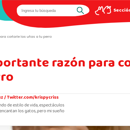
Sección
ara cortarle las uñas a tu perro
portante razón para co
rro
ez /
Twitter.com/krispycriss
ndo de estilo de vida, espectáculos
encantan los gatos, pero mi sueño