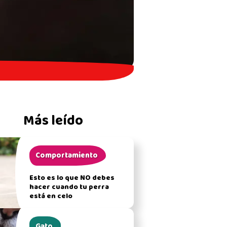
Más leído
Comportamiento
Esto es lo que NO debes
hacer cuando tu perra
está en celo
Gato