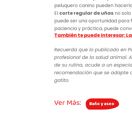
peluquero canino pueden hacerlo 
El
corte regular de uñas
no solo
puede ser una oportunidad para f
paciencia y práctica, puede conv
También te puede interesar: L
Recuerda que lo publicado en P
profesional de la salud animal. A
de su rutina, acude a un especia
recomendación que se adapte a l
gatito.
Ver Más:
Baño y aseo