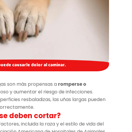
 puede causarle dolor al caminar.
argas son más propensas a
romperse o
oso y aumentar el riesgo de infecciones.
uperficies resbaladizas, las uñas largas pueden
 correctamente.
se deben cortar?
tores, incluida la raza y el estilo de vida del
ociación Americana de Hospitales de Animales,