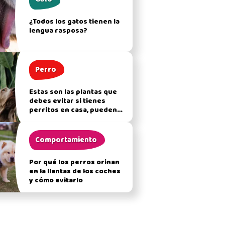
¿Todos los gatos tienen la
lengua rasposa?
Perro
Estas son las plantas que
debes evitar si tienes
perritos en casa, pueden
afectar su salud
Comportamiento
Por qué los perros orinan
en la llantas de los coches
y cómo evitarlo