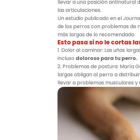
llevar a una posición antinatural
las articulaciones.
Un estudio publicado en el Journa
de los perros con problemas de m
más largas de lo recomendado.
Esto pasa si no le cortas la
1. Dolor al caminar: Las uñas la
incluso
doloroso para tu perro.
2. Problemas de postura: María Go
largas obligan al perro a distrib
llevar a problemas musculares y a