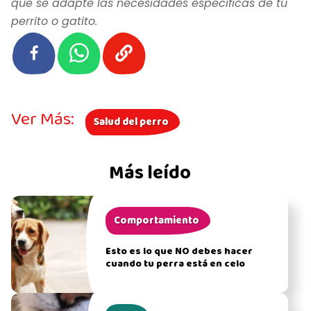
que se adapte las necesidades específicas de tu
perrito o gatito.
Ver Más:
Salud del perro
Más leído
Comportamiento
Esto es lo que NO debes hacer
cuando tu perra está en celo