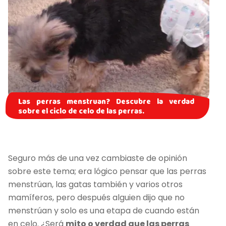
Las perras menstruan? Descubre la verdad
sobre el ciclo de celo de las perras.
Seguro más de una vez cambiaste de opinión
sobre este tema; era lógico pensar que las perras
menstrúan, las gatas también y varios otros
mamíferos, pero después alguien dijo que no
menstrúan y solo es una etapa de cuando están
en celo. ¿Será
mito o verdad que las perras