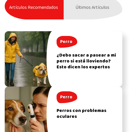
Artículos Recomendados
Últimos Artículos
Perro
¿Debo sacar a pasear a mi
perro si está lloviendo?
Esto dicen los expertos
Perro
Perros con problemas
oculares