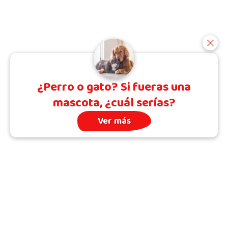
¿Perro o gato? Si fueras una
mascota, ¿cuál serías?
Ver más