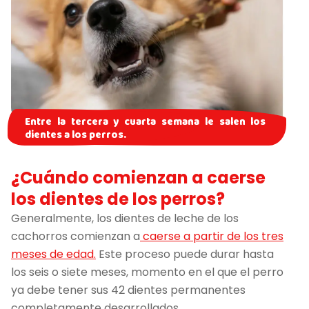
Entre la tercera y cuarta semana le salen los
dientes a los perros.
¿Cuándo comienzan a caerse
los dientes de los perros?
Generalmente, los dientes de leche de los
cachorros comienzan a
caerse a partir de los tres
meses de edad.
Este proceso puede durar hasta
los seis o siete meses, momento en el que el perro
ya debe tener sus 42 dientes permanentes
completamente desarrollados.