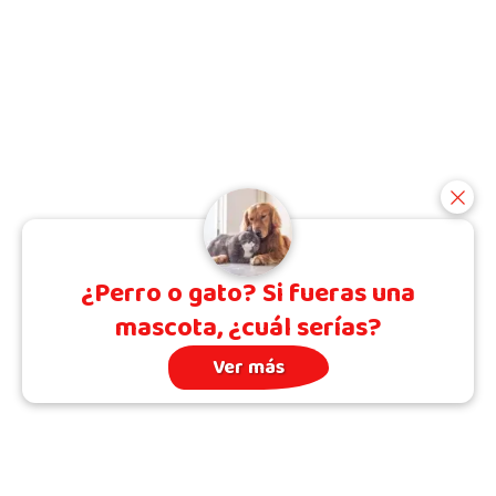
¿Perro o gato? Si fueras una
mascota, ¿cuál serías?
Ver más