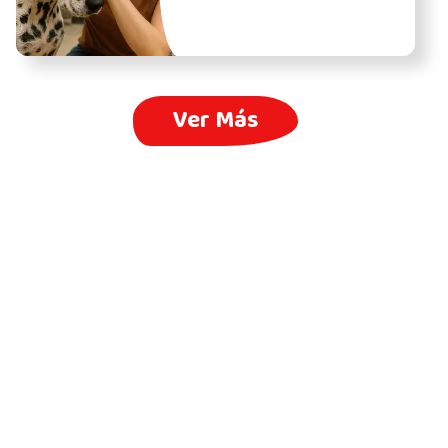
Ver Más