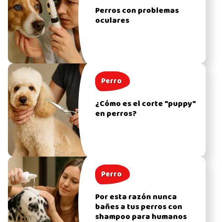
Perros con problemas
oculares
Perro
¿Cómo es el corte "puppy"
en perros?
Perro
Por esta razón nunca
bañes a tus perros con
shampoo para humanos