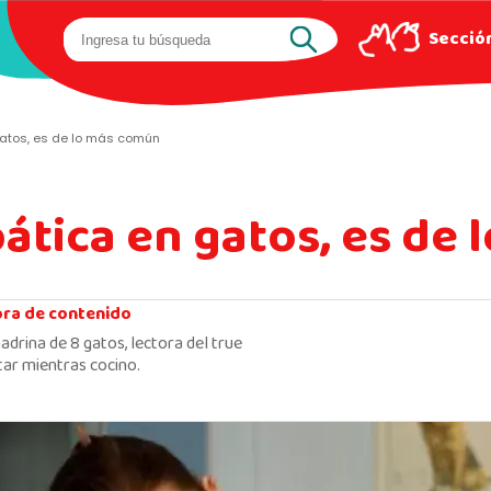
Sección
gatos, es de lo más común
pática en gatos, es de
ora de contenido
adrina de 8 gatos, lectora del true
ar mientras cocino.