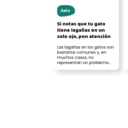
Gato
Si notas que tu gato
tiene lagañas en un
solo ojo, pon atención
Las lagañas en los gatos son
bastante comunes y, en
muchos casos, no
representan un problema
grave. Sin embargo, cuando
solo aparece...