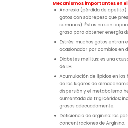
Mecanismos importantes en el d
Anorexia (pérdida de apetito) 
gatos con sobrepeso que pres
semanas). Éstos no son capac
grasa para obtener energía du
Estrés: muchos gatos entran e
ocasionador por cambios en die
Diabetes mellitus: es una cau
de LH.
Acumulación de lípidos en los 
de los lugares de almacenamie
dispersión y el metabolismo he
aumentada de triglicéridos; in
grasos adecuadamente.
Deficiencia de arginina: los gat
concentraciones de Arginina.