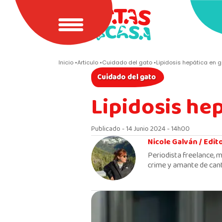
Inicio
Articulo
Cuidado del gato
Lipidosis hepática en 
Cuidado del gato
Lipidosis he
Publicado - 14 Junio 2024 - 14h00
Nicole Galván /
Edit
Periodista freelance, m
crime y amante de cant