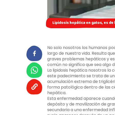
Lipidosis hepática en gatos, es d
No solo nosotros los humanos po
largo de nuestra vida. Resulta qu
graves problemas hepáticos y es
común no significa que sea algo 
La lipidosis hepática nosotros l
este padecimiento se trata de u
acumulación extrema de triglicér
forma patológica dentro de las cé
hepática.
Esta enfermedad aparece cuando h
depósito y de movilización de gr
secundaria a una enfermedad infla