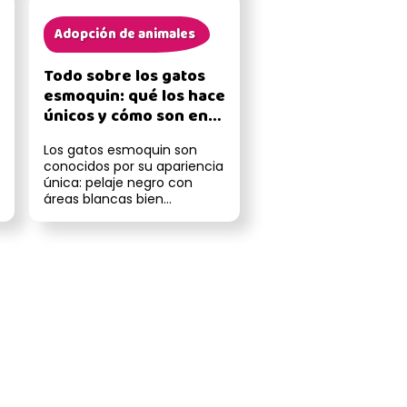
Adopción de animales
Todo sobre los gatos
esmoquin: qué los hace
únicos y cómo son en
casa
Los gatos esmoquin son
conocidos por su apariencia
única: pelaje negro con
áreas blancas bien
definidas, como si llevaran
puesto un ...