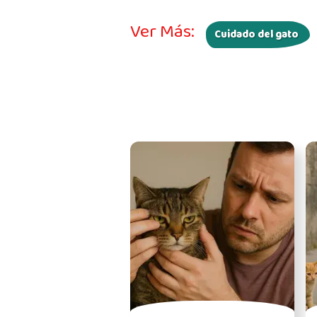
Ver Más:
Cuidado del gato