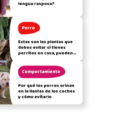
lengua rasposa?
Perro
Estas son las plantas que
debes evitar si tienes
perritos en casa, pueden
afectar su salud
Comportamiento
Por qué los perros orinan
en la llantas de los coches
y cómo evitarlo