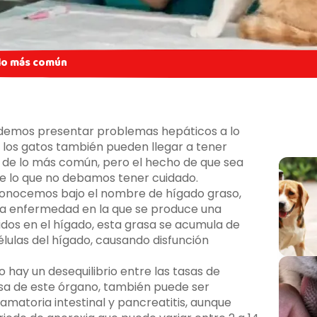
e lo más común
demos presentar problemas hepáticos a lo
e los gatos también pueden llegar a tener
 de lo más común, pero el hecho de que sea
de lo que no debamos tener cuidado.
a conocemos bajo el nombre de hígado graso,
na enfermedad en la que se produce una
idos en el hígado, esta grasa se acumula de
lulas del hígado, causando disfunción
ay un desequilibrio entre las tasas de
asa de este órgano, también puede ser
matoria intestinal y pancreatitis, aunque