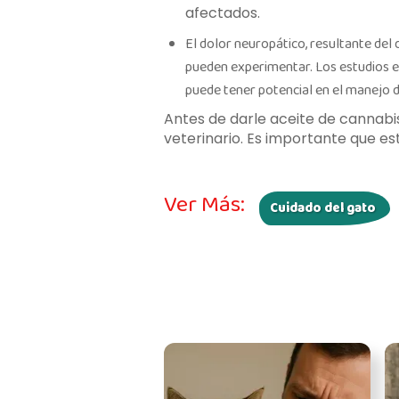
afectados.
El dolor neuropático, resultante del 
pueden experimentar. Los estudios 
puede tener potencial en el manejo d
Antes de darle aceite de cannabis
veterinario. Es importante que est
Ver Más:
Cuidado del gato