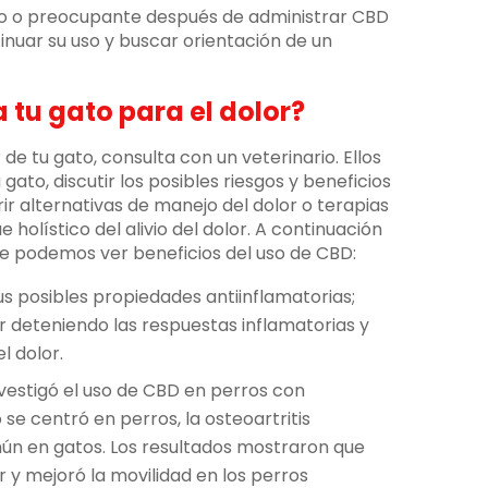
do o preocupante después de administrar CBD
inuar su uso y buscar orientación de un
 tu gato para el dolor?
 de tu gato, consulta con un veterinario. Ellos
gato, discutir los posibles riesgos y beneficios
ir alternativas de manejo del dolor o terapias
olístico del alivio del dolor. A continuación
e podemos ver beneficios del uso de CBD:
us posibles propiedades antiinflamatorias;
r deteniendo las respuestas inflamatorias y
l dolor.
nvestigó el uso de CBD en perros con
 se centró en perros, la osteoartritis
ún en gatos. Los resultados mostraron que
r y mejoró la movilidad en los perros