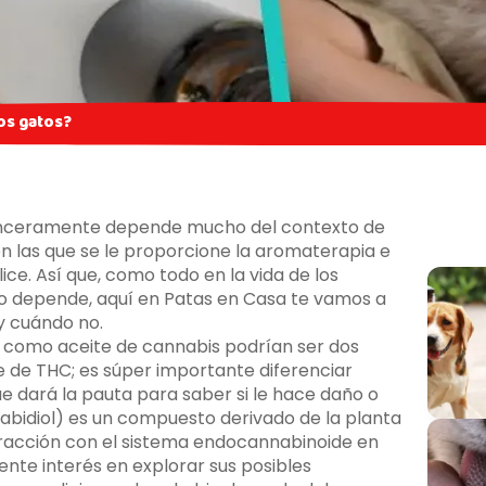
los gatos?
 sinceramente depende mucho del contexto de
 en las que se le proporcione la aromaterapia e
ilice. Así que, como todo en la vida de los
o depende, aquí en Patas en Casa te vamos a
y cuándo no.
e como aceite de cannabis podrían ser dos
te de THC; es súper importante diferenciar
e dará la pauta para saber si le hace daño o
nabidiol) es un compuesto derivado de la planta
eracción con el sistema endocannabinoide en
nte interés en explorar sus posibles