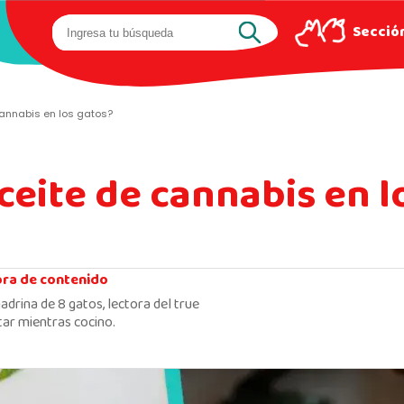
Sección
cannabis en los gatos?
ceite de cannabis en l
ora de contenido
adrina de 8 gatos, lectora del true
ar mientras cocino.