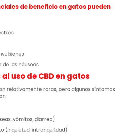
ciales de beneficio en gatos pueden
estrés
nvulsiones
io de las náuseas
al uso de CBD en gatos
on relativamente raras, pero algunos síntomas
on:
seas, vómitos, diarrea)
(inquietud, intranquilidad)