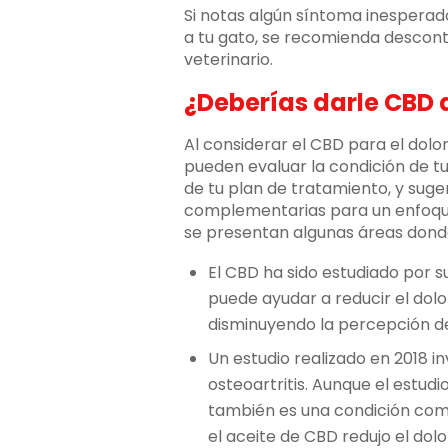
Si notas algún síntoma inespera
a tu gato, se recomienda descont
veterinario.
¿Deberías darle CBD a
Al considerar el CBD para el dolor
pueden evaluar la condición de tu 
de tu plan de tratamiento, y suger
complementarias para un enfoque h
se presentan algunas áreas dond
El CBD ha sido estudiado por s
puede ayudar a reducir el dolo
disminuyendo la percepción de
Un estudio realizado en 2018 i
osteoartritis. Aunque el estudio
también es una condición com
el aceite de CBD redujo el dolo