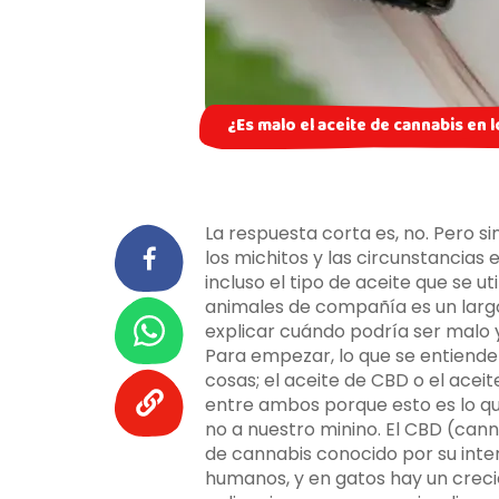
¿Es malo el aceite de cannabis en 
La respuesta corta es, no. Pero
los michitos y las circunstancias
incluso el tipo de aceite que se ut
animales de compañía es un larg
explicar cuándo podría ser malo 
Para empezar, lo que se entiend
cosas; el aceite de CBD o el acei
entre ambos porque esto es lo qu
no a nuestro minino. El CBD (can
de cannabis conocido por su int
humanos, y en gatos hay un crecie