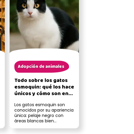
Adopción de animales
Todo sobre los gatos
esmoquin: qué los hace
únicos y cómo son en
casa
Los gatos esmoquin son
conocidos por su apariencia
única: pelaje negro con
áreas blancas bien
definidas, como si llevaran
puesto un ...