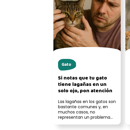
Gato
Si notas que tu gato
tiene lagañas en un
solo ojo, pon atención
Las lagañas en los gatos son
bastante comunes y, en
muchos casos, no
representan un problema
grave. Sin embargo, cuando
solo aparece...