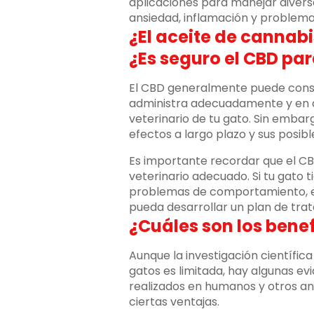
aplicaciones para manejar diversa
ansiedad, inflamación y proble
¿El aceite de cannabi
¿Es seguro el CBD par
El CBD generalmente puede consi
administra adecuadamente y en d
veterinario de tu gato. Sin emba
efectos a largo plazo y sus posi
Es importante recordar que el CB
veterinario adecuado. Si tu gato 
problemas de comportamiento, es
pueda desarrollar un plan de trat
¿Cuáles son los benef
Aunque la investigación científi
gatos es limitada, hay algunas ev
realizados en humanos y otros an
ciertas ventajas.