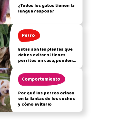
¿Todos los gatos tienen la
lengua rasposa?
Perro
Estas son las plantas que
debes evitar si tienes
perritos en casa, pueden
afectar su salud
Comportamiento
Por qué los perros orinan
en la llantas de los coches
y cómo evitarlo