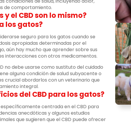
s condiciones de salud, incluyendo dolor,
mas de comportamiento.
s y el CBD son lo mismo?
a los gatos?
derarse seguro para los gatos cuando se
osis apropiadas determinadas por el
rgo, aún hay mucho que aprender sobre sus
bles interacciones con otros medicamentos.
D no debe usarse como sustituto del cuidado
tiene alguna condición de salud subyacente o
 crucial abordarlos con un veterinario que
amiento integral.
icios del CBD para los gatos?
ca específicamente centrada en el CBD para
idencias anecdóticas y algunos estudios
imales que sugieren que el CBD puede ofrecer