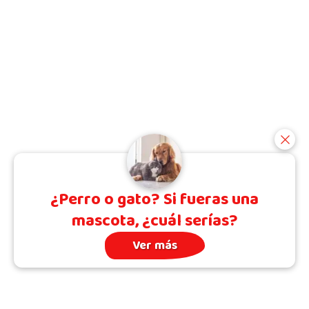
¿Perro o gato? Si fueras una
mascota, ¿cuál serías?
Ver más