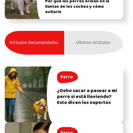
Por qué los perros orinan en la
llantas de los coches y cómo
evitarlo
Artículos Recomendados
Últimos Artículos
Perro
¿Debo sacar a pasear a mi
perro si está lloviendo?
Esto dicen los expertos
Perro