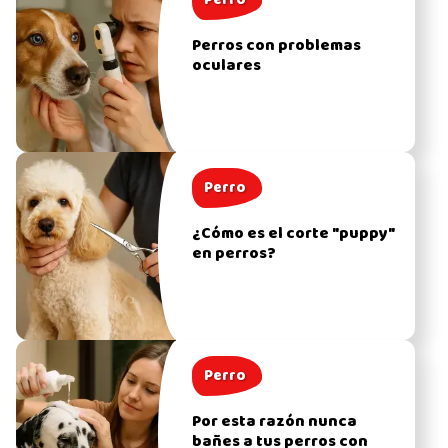
Perros con problemas
oculares
Perro
¿Cómo es el corte "puppy"
en perros?
Perro
Por esta razón nunca
bañes a tus perros con