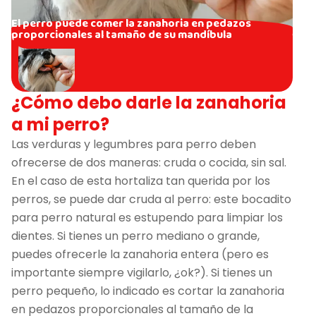
El perro puede comer la zanahoria en pedazos
proporcionales al tamaño de su mandíbula
¿Cómo debo darle la zanahoria
a mi perro?
Las verduras y legumbres para perro deben
ofrecerse de dos maneras: cruda o cocida, sin sal.
En el caso de esta hortaliza tan querida por los
perros, se puede dar cruda al perro: este bocadito
para perro natural es estupendo para limpiar los
dientes. Si tienes un perro mediano o grande,
puedes ofrecerle la zanahoria entera (pero es
importante siempre vigilarlo, ¿ok?). Si tienes un
perro pequeño, lo indicado es cortar la zanahoria
en pedazos proporcionales al tamaño de la