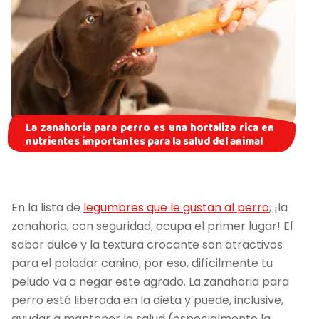
La zanahoria para perro es una hortaliza rica en
nutrientes importantes para la salud del animal
En la lista de
legumbres que le gustan al perro
, ¡la
zanahoria, con seguridad, ocupa el primer lugar! El
sabor dulce y la textura crocante son atractivos
para el paladar canino, por eso, difícilmente tu
peludo va a negar este agrado. La zanahoria para
perro está liberada en la dieta y puede, inclusive,
ayudar a mantener la salud (especialmente la