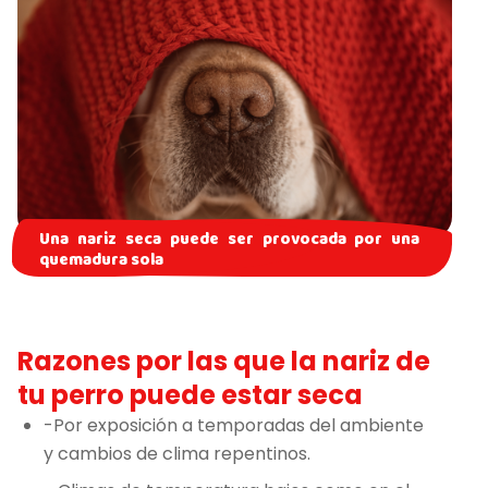
Una nariz seca puede ser provocada por una
quemadura sola
Razones por las que la nariz de
tu perro puede estar seca
-Por exposición a temporadas del ambiente
y cambios de clima repentinos.