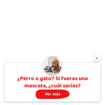
¿Perro o gato? Si fueras una
mascota, ¿cuál serías?
Ver más