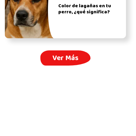
Color de lagañas en tu
perro, ¿qué significa?
Ver Más