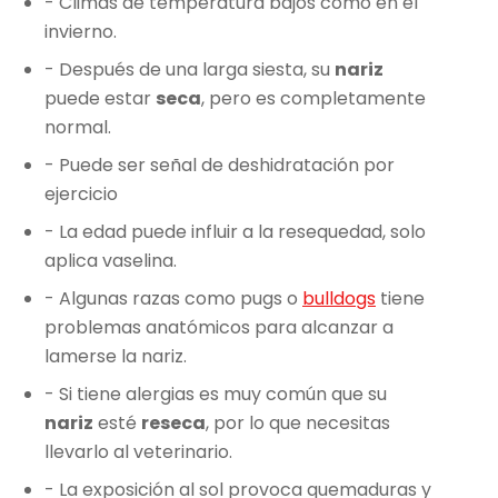
- Climas de temperatura bajos como en el
invierno.
- Después de una larga siesta, su
nariz
puede estar
seca
, pero es completamente
normal.
- Puede ser señal de deshidratación por
ejercicio
- La edad puede influir a la resequedad, solo
aplica vaselina.
- Algunas razas como pugs o
bulldogs
tiene
problemas anatómicos para alcanzar a
lamerse la nariz.
- Si tiene alergias es muy común que su
nariz
esté
reseca
, por lo que necesitas
llevarlo al veterinario.
- La exposición al sol provoca quemaduras y