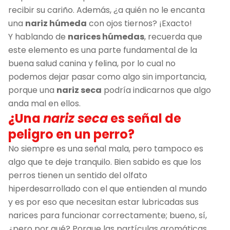
recibir su cariño. Además, ¿a quién no le encanta
una
nariz húmeda
con ojos tiernos? ¡Exacto!
Y hablando de
narices húmedas
, recuerda que
este elemento es una parte fundamental de la
buena salud canina y felina, por lo cual no
podemos dejar pasar como algo sin importancia,
porque una
nariz seca
podría indicarnos que algo
anda mal en ellos.
¿Una
nariz seca
es señal de
peligro en un perro?
No siempre es una señal mala, pero tampoco es
algo que te deje tranquilo. Bien sabido es que los
perros tienen un sentido del olfato
hiperdesarrollado con el que entienden al mundo
y es por eso que necesitan estar lubricadas sus
narices para funcionar correctamente; bueno, sí,
¿pero por qué? Porque las partículas aromáticas