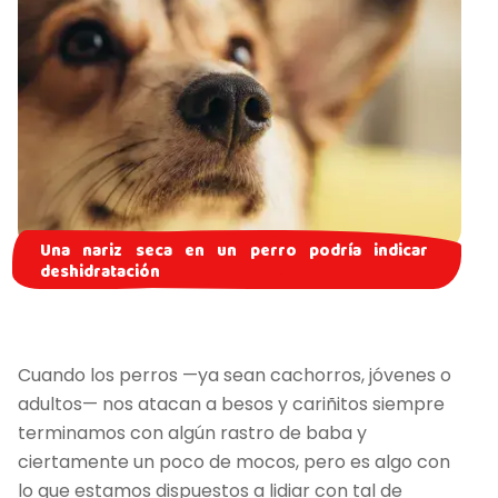
Una nariz seca en un perro podría indicar
deshidratación
Cuando los perros —ya sean cachorros, jóvenes o
adultos— nos atacan a besos y cariñitos siempre
terminamos con algún rastro de baba y
ciertamente un poco de mocos, pero es algo con
lo que estamos dispuestos a lidiar con tal de