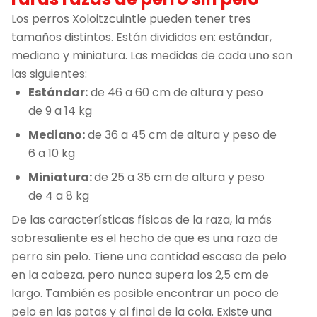
Los perros Xoloitzcuintle pueden tener tres
tamaños distintos. Están divididos en: estándar,
mediano y miniatura. Las medidas de cada uno son
las siguientes:
Estándar:
de 46 a 60 cm de altura y peso
de 9 a 14 kg
Mediano:
de 36 a 45 cm de altura y peso de
6 a 10 kg
Miniatura:
de 25 a 35 cm de altura y peso
de 4 a 8 kg
De las características físicas de la raza, la más
sobresaliente es el hecho de que es una raza de
perro sin pelo. Tiene una cantidad escasa de pelo
en la cabeza, pero nunca supera los 2,5 cm de
largo. También es posible encontrar un poco de
pelo en las patas y al final de la cola. Existe una