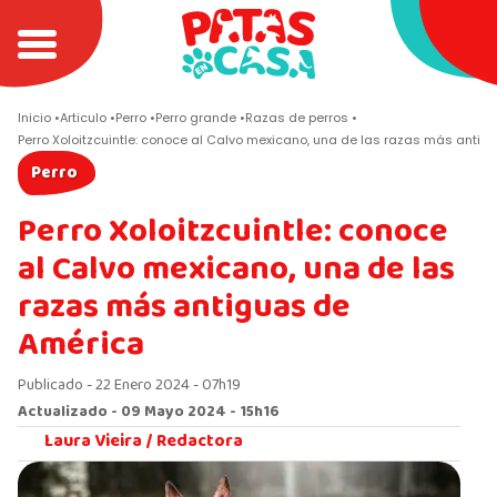
Inicio
Articulo
Perro
Perro grande
Razas de perros
Perro Xoloitzcuintle: conoce al Calvo mexicano, una de las razas más anti
Perro
Perro Xoloitzcuintle: conoce
al Calvo mexicano, una de las
razas más antiguas de
América
Publicado - 22 Enero 2024 - 07h19
Actualizado - 09 Mayo 2024 - 15h16
Laura Vieira /
Redactora