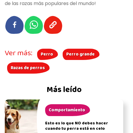
de las razas más populares del mundo!
Ver más:
Perro
Perro grande
Razas de perros
Más leído
Comportamiento
Esto es lo que NO debes hacer
cuando tu perra está en celo