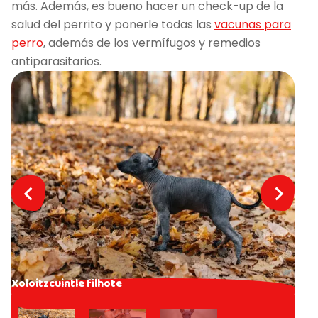
más. Además, es bueno hacer un check-up de la
salud del perrito y ponerle todas las
vacunas para
perro
, además de los vermífugos y remedios
antiparasitarios.
Xoloitzcuintle filhote