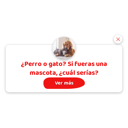
¿Perro o gato? Si fueras una
mascota, ¿cuál serías?
Ver más