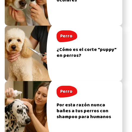
oculares
Perro
¿Cómo es el corte "puppy"
en perros?
Perro
Por esta razón nunca
bañes a tus perros con
shampoo para humanos