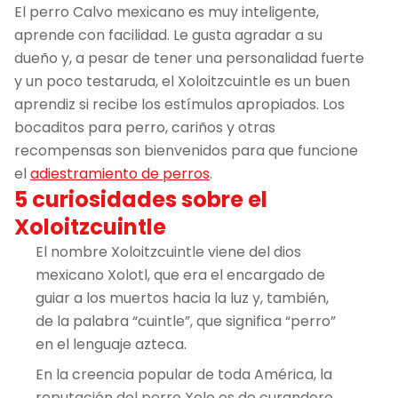
El perro Calvo mexicano es muy inteligente,
aprende con facilidad. Le gusta agradar a su
dueño y, a pesar de tener una personalidad fuerte
y un poco testaruda, el Xoloitzcuintle es un buen
aprendiz si recibe los estímulos apropiados. Los
bocaditos para perro, cariños y otras
recompensas son bienvenidos para que funcione
el
adiestramiento de perros
.
5 curiosidades sobre el
Xoloitzcuintle
El nombre Xoloitzcuintle viene del dios
mexicano Xolotl, que era el encargado de
guiar a los muertos hacia la luz y, también,
de la palabra “cuintle”, que significa “perro”
en el lenguaje azteca.
En la creencia popular de toda América, la
reputación del perro Xolo es de curandero.