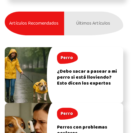
Artículos Recomendados
Últimos Artículos
Perro
¿Debo sacar a pasear a mi
perro si está lloviendo?
Esto dicen los expertos
Perro
Perros con problemas