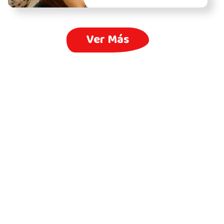
Ver Más