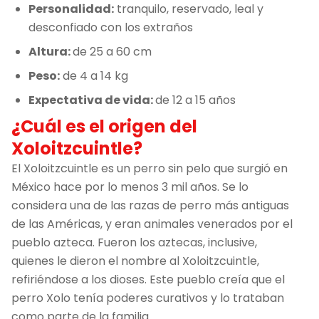
Personalidad:
tranquilo, reservado, leal y
desconfiado con los extraños
Altura:
de 25 a 60 cm
Peso:
de 4 a 14 kg
Expectativa de vida:
de 12 a 15 años
¿Cuál es el origen del
Xoloitzcuintle?
El Xoloitzcuintle es un perro sin pelo que surgió en
México hace por lo menos 3 mil años. Se lo
considera una de las razas de perro más antiguas
de las Américas, y eran animales venerados por el
pueblo azteca. Fueron los aztecas, inclusive,
quienes le dieron el nombre al Xoloitzcuintle,
refiriéndose a los dioses. Este pueblo creía que el
perro Xolo tenía poderes curativos y lo trataban
como parte de la familia.