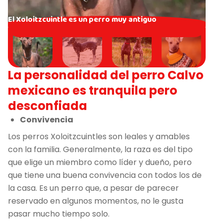
El Xoloitzcuintle es un perro muy antiguo
La personalidad del perro Calvo
mexicano es tranquila pero
desconfiada
Convivencia
Los perros Xoloitzcuintles son leales y amables
con la familia. Generalmente, la raza es del tipo
que elige un miembro como líder y dueño, pero
que tiene una buena convivencia con todos los de
la casa. Es un perro que, a pesar de parecer
reservado en algunos momentos, no le gusta
pasar mucho tiempo solo.