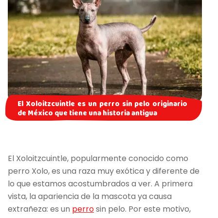
El Xoloitzcuintle es un perro sin pelo originario
de México que tiene una historia antigua
El Xoloitzcuintle, popularmente conocido como
perro Xolo, es una raza muy exótica y diferente de
lo que estamos acostumbrados a ver. A primera
vista, la apariencia de la mascota ya causa
extrañeza: es un
perro
sin pelo. Por este motivo,