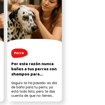
Perro
Por esta razón nunca
bañes a tus perros con
shampoo para
humanos
Seguro te ha pasado: es día
de baño para tu perro, ya
está todo listo, pero te das
cuenta de que no tienes
shampoo para perros a la ...