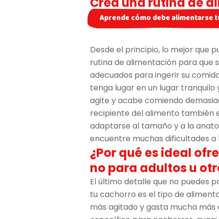
Crea una rutina de a
Aprende cómo debe alimentarse t
Desde el principio, lo mejor que
rutina de alimentación para que
adecuados para ingerir su comid
tenga lugar en un lugar tranquilo 
agite y acabe comiendo demasiado 
recipiente del alimento también e
adaptarse al tamaño y a la anat
encuentre muchas dificultades a 
¿Por qué es ideal of
no para adultos u ot
El último detalle que no puedes p
tu cachorro es el tipo de alimen
más agitado y gasta mucha más e