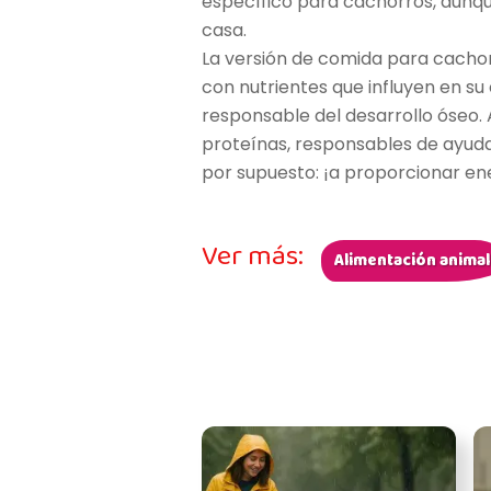
específico para cachorros, aunqu
casa.
La versión de comida para cacho
con nutrientes que influyen en su 
responsable del desarrollo óseo
proteínas, responsables de ayuda
por supuesto: ¡a proporcionar en
Ver más:
Alimentación animal