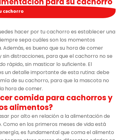
limentación para su cachorro
u cachorro
 puedes hacer por tu cachorro es establecer una
 siempre sepa cuáles son los momentos
a. Además, es bueno que su hora de comer
y sin distracciones, para que el cachorro no se
rápido, sin masticar lo suficiente. El
s un detalle importante de esta rutina: debe
omía de su cachorro, para que la mascota no
la hora de comer.
recer comida para cachorros y
ros alimentos?
asar por alto en relación a la alimentación de
to. Como en los primeros meses de vida está
nergía, es fundamental que coma el alimento