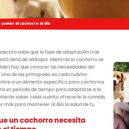
 comer al cachorro al día
ascota sabe que la fase de adaptación tras
á llena de altibajos. Mientras el cachorro se
mbién hay que conocer las necesidades del
 Una de las principales es cada cuánto
mbre a un alimento específico para cachorros
ará un periodo de tiempo para adaptarse a la
deberás saber cada cuánto ofrecerle la comida,
les más para mantener al día la salud de tu
ue un cachorro necesita