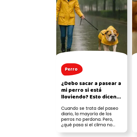
Perro
¿Debo sacar a pasear a
mi perro si está
lloviendo? Esto dicen
los expertos
Cuando se trata del paseo
diario, la mayoría de los
perros no perdona. Pero,
¿qué pasa si el clima no
ayuda? La lluvia puede
hacer q...