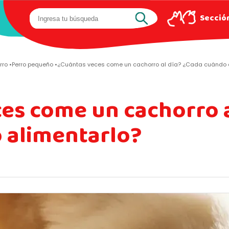
Sección
rro
Perro pequeño
¿Cuántas veces come un cachorro al día? ¿Cada cuándo 
es come un cachorro a
 alimentarlo?