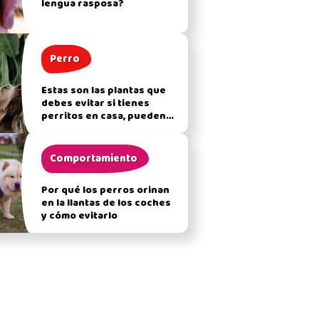
lengua rasposa?
Perro
Estas son las plantas que
debes evitar si tienes
perritos en casa, pueden
afectar su salud
Comportamiento
Por qué los perros orinan
en la llantas de los coches
y cómo evitarlo