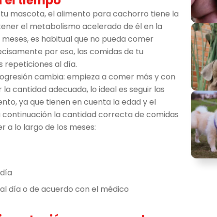
 el tiempo
 tu mascota, el alimento para cachorro tiene la
tener el metabolismo acelerado de él en la
s meses, es habitual que no pueda comer
ecisamente por eso, las comidas de tu
repeticiones al día.
progresión cambia: empieza a comer más y con
la cantidad adecuada, lo ideal es seguir las
ento, ya que tienen en cuenta la edad y el
continuación la cantidad correcta de comidas
r a lo largo de los meses:
 día
 al día o de acuerdo con el médico