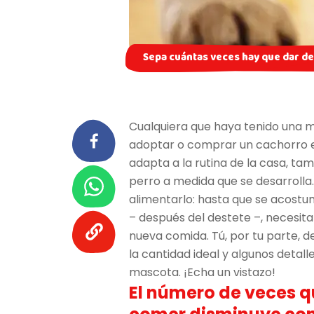
Sepa cuántas veces hay que dar de
Cualquiera que haya tenido una m
adoptar o comprar un cachorro est
adapta a la rutina de la casa, ta
perro a medida que se desarrolla.
alimentarlo: hasta que se acostu
– después del destete –, necesit
nueva comida. Tú, por tu parte, 
la cantidad ideal y algunos detal
mascota. ¡Echa un vistazo!
El número de veces q