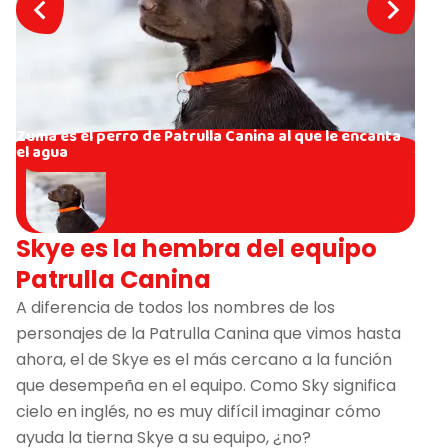
Zuma es el perro de Patrulla Canina al que le encanta
el agua
Skye es la hembra del equipo
Patrulla Canina
A diferencia de todos los nombres de los
personajes de la Patrulla Canina que vimos hasta
ahora, el de Skye es el más cercano a la función
que desempeña en el equipo. Como Sky significa
cielo en inglés, no es muy difícil imaginar cómo
ayuda la tierna Skye a su equipo, ¿no?