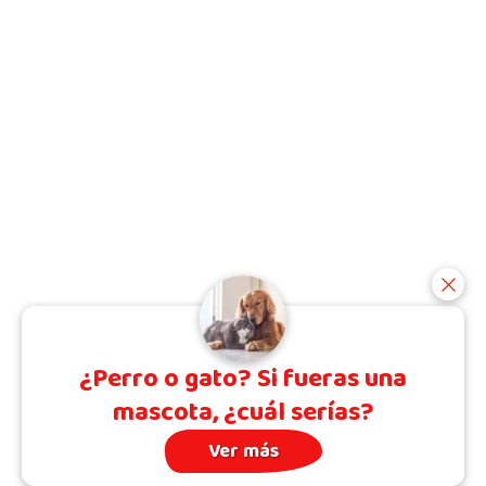
¿Perro o gato? Si fueras una
mascota, ¿cuál serías?
Ver más