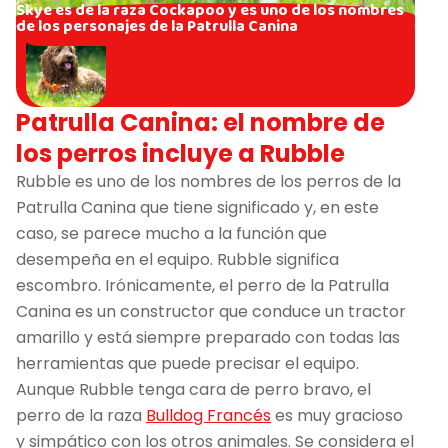
Skye es de la raza Cockapoo y es uno de los nombres
de los personajes de la Patrulla Canina
Patrulla Canina: el nombre de
los perros incluye a Rubble
Rubble es uno de los nombres de los perros de la
Patrulla Canina que tiene significado y, en este
caso, se parece mucho a la función que
desempeña en el equipo. Rubble significa
escombro. Irónicamente, el perro de la Patrulla
Canina es un constructor que conduce un tractor
amarillo y está siempre preparado con todas las
herramientas que puede precisar el equipo.
Aunque Rubble tenga cara de perro bravo, el
perro de la raza
Bulldog Francés
es muy gracioso
y simpático con los otros animales. Se considera el