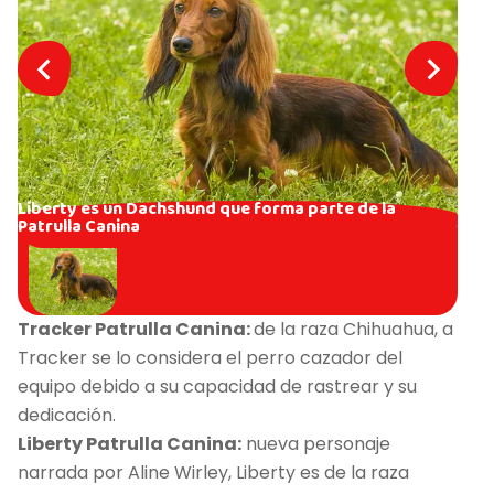
Liberty es un Dachshund que forma parte de la
Patrulla Canina
Tracker Patrulla Canina:
de la raza Chihuahua, a
Tracker se lo considera el perro cazador del
equipo debido a su capacidad de rastrear y su
dedicación.
Liberty Patrulla Canina:
nueva personaje
narrada por Aline Wirley, Liberty es de la raza