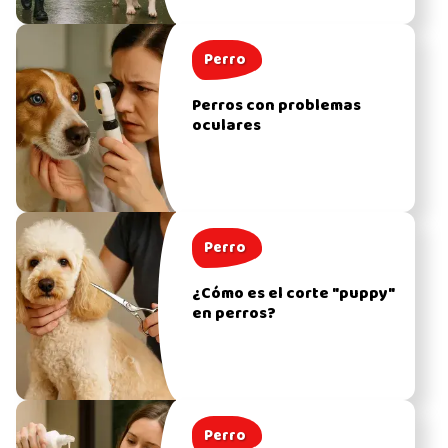
Perro
Perros con problemas
oculares
Perro
¿Cómo es el corte "puppy"
en perros?
Perro