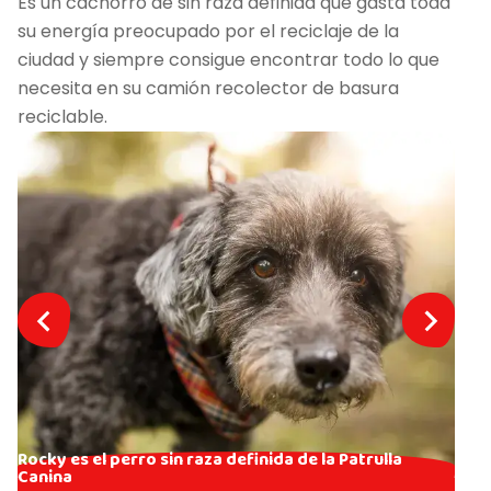
Es un cachorro de sin raza definida que gasta toda
su energía preocupado por el reciclaje de la
ciudad y siempre consigue encontrar todo lo que
necesita en su camión recolector de basura
reciclable.
Rocky es el perro sin raza definida de la Patrulla
Canina