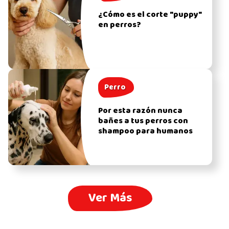
¿Cómo es el corte "puppy"
en perros?
Perro
Por esta razón nunca
bañes a tus perros con
shampoo para humanos
Ver Más