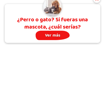
¿Perro o gato? Si fueras una
mascota, ¿cuál serías?
Ver más