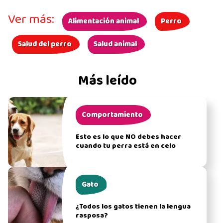
Ver más:
Alimentación animal
Perro
Salud del perro
Salud animal
Más leído
Comportamiento
Esto es lo que NO debes hacer
cuando tu perra está en celo
Gato
¿Todos los gatos tienen la lengua
rasposa?