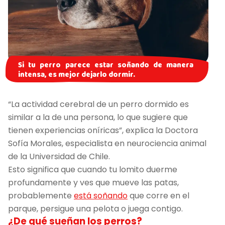
Si tu perro parece estar soñando de manera
intensa, es mejor dejarlo dormir.
“La actividad cerebral de un perro dormido es
similar a la de una persona, lo que sugiere que
tienen experiencias oníricas”, explica la Doctora
Sofía Morales, especialista en neurociencia animal
de la Universidad de Chile.
Esto significa que cuando tu lomito duerme
profundamente y ves que mueve las patas,
probablemente
está soñando
que corre en el
parque, persigue una pelota o juega contigo.
¿De qué sueñan los perros?