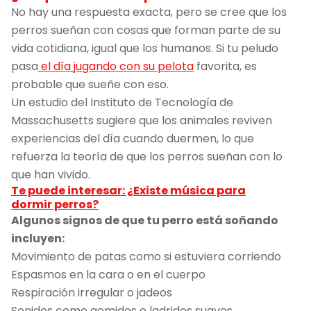
No hay una respuesta exacta, pero se cree que los
perros sueñan con cosas que forman parte de su
vida cotidiana, igual que los humanos. Si tu peludo
pasa
el día jugando con su pelota
favorita, es
probable que sueñe con eso.
Un estudio del Instituto de Tecnología de
Massachusetts sugiere que los animales reviven
experiencias del día cuando duermen, lo que
refuerza la teoría de que los perros sueñan con lo
que han vivido.
Te puede interesar: ¿Existe música para
dormir perros?
Algunos signos de que tu perro está soñando
incluyen:
Movimiento de patas como si estuviera corriendo
Espasmos en la cara o en el cuerpo
Respiración irregular o jadeos
Sonidos como gemidos o ladridos suaves