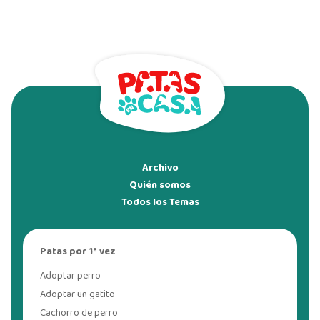
Archivo
Quién somos
Todos los Temas
Patas por 1ª vez
Adoptar perro
Adoptar un gatito
Cachorro de perro