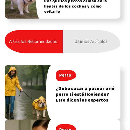
Por qué los perros orinan en la
llantas de los coches y cómo
evitarlo
Artículos Recomendados
Últimos Artículos
Perro
¿Debo sacar a pasear a mi
perro si está lloviendo?
Esto dicen los expertos