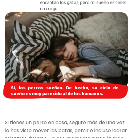
encantan los gatos, pero mi sueño es tener
un corgi.
Sí, los perros sueñan. De hecho, su ciclo de
sueño es muy parecido al de los humanos.
Si tienes un perro en casa, seguro más de una vez
lo has visto mover las patas, gemir o incluso ladrar