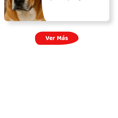
Ver Más