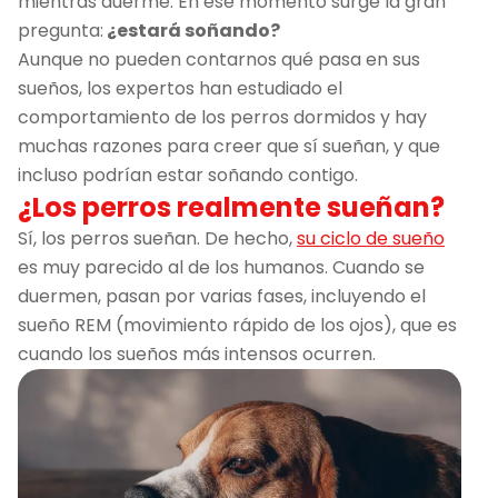
mientras duerme. En ese momento surge la gran
pregunta:
¿estará soñando?
Aunque no pueden contarnos qué pasa en sus
sueños, los expertos han estudiado el
comportamiento de los perros dormidos y hay
muchas razones para creer que sí sueñan, y que
incluso podrían estar soñando contigo.
¿Los perros realmente sueñan?
Sí, los perros sueñan. De hecho,
su ciclo de sueño
es muy parecido al de los humanos. Cuando se
duermen, pasan por varias fases, incluyendo el
sueño REM (movimiento rápido de los ojos), que es
cuando los sueños más intensos ocurren.