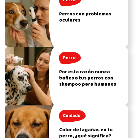
Perro
Perros con problemas
oculares
Perro
Por esta razón nunca
bañes a tus perros con
shampoo para humanos
Cuidado
Color de lagañas en tu
perro, ¿qué significa?