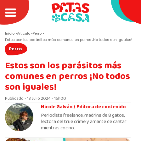
Inicio
Articulo
Perro
Estos son los parásitos más comunes en perros ¡No todos son iguales!
Perro
Estos son los parásitos más
comunes en perros ¡No todos
son iguales!
Publicado - 13 Julio 2024 - 15h00
Nicole Galván /
Editora de contenido
Periodista freelance, madrina de 8 gatos,
lectora del true crime y amante de cantar
mientras cocino.