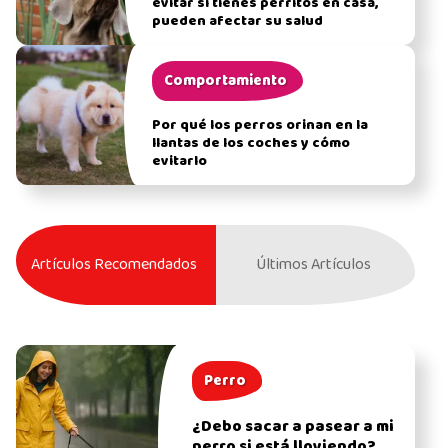
evitar si tienes perritos en casa,
pueden afectar su salud
Comportamiento
Por qué los perros orinan en la
llantas de los coches y cómo
evitarlo
Artículos Recomendados
Últimos Artículos
Perro
¿Debo sacar a pasear a mi
perro si está lloviendo?