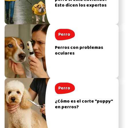
Esto dicen los expertos
Perro
Perros con problemas
oculares
Perro
¿Cómo es el corte "puppy"
en perros?