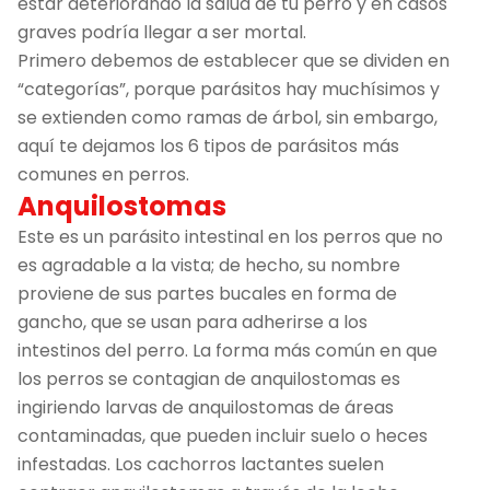
estar deteriorando la salud de tu perro y en casos
graves podría llegar a ser mortal.
Primero debemos de establecer que se dividen en
“categorías”, porque parásitos hay muchísimos y
se extienden como ramas de árbol, sin embargo,
aquí te dejamos los 6 tipos de parásitos más
comunes en perros.
Anquilostomas
Este es un parásito intestinal en los perros que no
es agradable a la vista; de hecho, su nombre
proviene de sus partes bucales en forma de
gancho, que se usan para adherirse a los
intestinos del perro. La forma más común en que
los perros se contagian de anquilostomas es
ingiriendo larvas de anquilostomas de áreas
contaminadas, que pueden incluir suelo o heces
infestadas. Los cachorros lactantes suelen