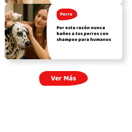
Perro
Por esta razón nunca
bañes a tus perros con
shampoo para humanos
Ver Más