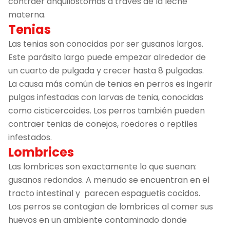
contraer anquilostomas a través de la leche
materna.
Tenias
Las tenias son conocidas por ser gusanos largos.
Este parásito largo puede empezar alrededor de
un cuarto de pulgada y crecer hasta 8 pulgadas.
La causa más común de tenias en perros es ingerir
pulgas infestadas con larvas de tenia, conocidas
como cisticercoides. Los perros también pueden
contraer tenias de conejos, roedores o reptiles
infestados.
Lombrices
Las lombrices son exactamente lo que suenan:
gusanos redondos. A menudo se encuentran en el
tracto intestinal y parecen espaguetis cocidos.
Los perros se contagian de lombrices al comer sus
huevos en un ambiente contaminado donde