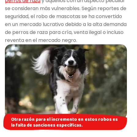
perros de raza
y aquellos con un aspecto peculiar
se consideran más vulnerables. Según reportes de
seguridad, el robo de mascotas se ha convertido
en un mercado lucrativo debido a la alta demanda
de perros de raza para cría, venta ilegal o incluso
reventa en el mercado negro.
Otra razón para el incremento en estos robos es
la falta de sanciones específicas.