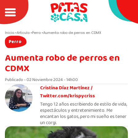
Inicio
Articulo
Perro
Aumenta robo de perros en CDMX
Perro
Aumenta robo de perros en
CDMX
Publicado - 02 Noviembre 2024 - 14h00
Cristina Díaz Martínez /
Twitter.com/krispycriss
Tengo 12 años escribiendo de estilo de vida,
espectáculos y entretenimiento. Me
encantan los gatos, pero mi sueño es tener
un corgi.