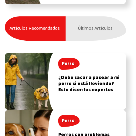
Artículos Recomendados
Últimos Artículos
Perro
¿Debo sacar a pasear a mi
perro si está lloviendo?
Esto dicen los expertos
Perro
Perros con problemas