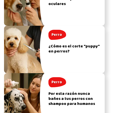
oculares
Perro
¿Cómo es el corte "puppy"
en perros?
Perro
Por esta razón nunca
bañes a tus perros con
shampoo para humanos