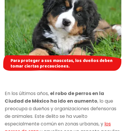
Para proteger a sus mascotas, los dueños deben
tomar ciertas precauciones.
En los últimos años,
el robo de perros en la
Ciudad de México ha ido en aumento
, lo que
preocupa a dueños y organizaciones defensoras
de animales. Este delito se ha vuelto
especialmente común en zonas urbanas, y
los