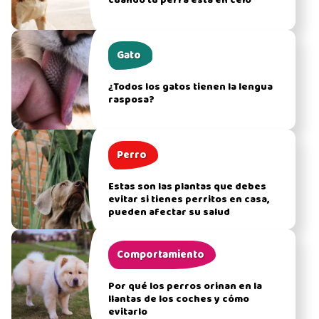
cuando tu perra está en celo
Gato
¿Todos los gatos tienen la lengua
rasposa?
Perro
Estas son las plantas que debes
evitar si tienes perritos en casa,
pueden afectar su salud
Comportamiento
Por qué los perros orinan en la
llantas de los coches y cómo
evitarlo