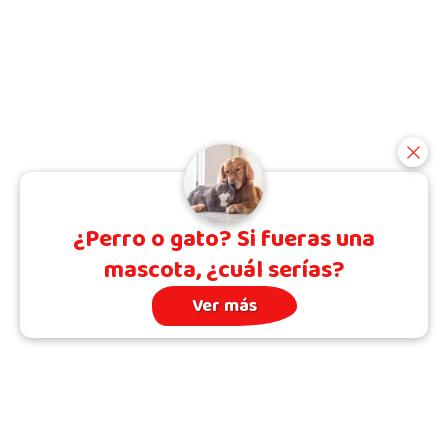
¿Perro o gato? Si fueras una
mascota, ¿cuál serías?
Ver más