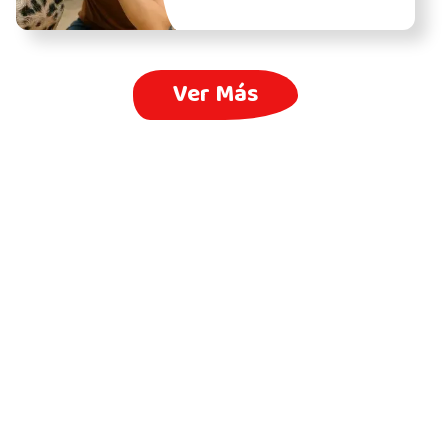
Ver Más