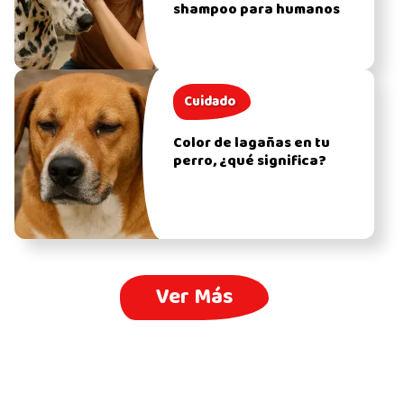
shampoo para humanos
Cuidado
Color de lagañas en tu
perro, ¿qué significa?
Ver Más