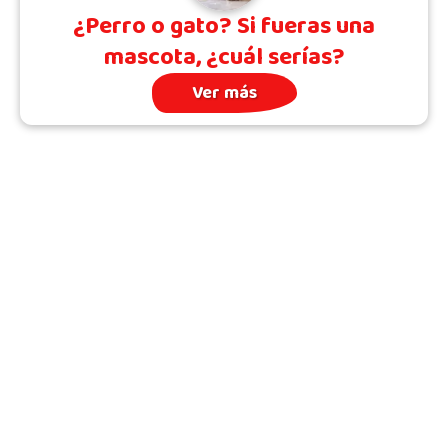
¿Perro o gato? Si fueras una
mascota, ¿cuál serías?
Ver más
Archivo
Quién somos