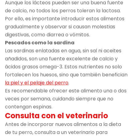
Aunque los lácteos pueden ser una buena fuente
de calcio, no todos los perros toleran la lactosa.
Por ello, es importante introducir estos alimentos
gradualmente y observar si causan molestias
digestivas, como diarrea o vómitos.
Pescados como la sardina
Las sardinas enlatadas en agua, sin sal ni aceites
añadidos, son una fuente excelente de calcio y
ácidos grasos omega-3. Estos nutrientes no solo
fortalecen los huesos, sino que también benefician
la piel y el pelaje del perro
.
Es recomendable ofrecer este alimento una o dos
veces por semana, cuidando siempre que no
contengan espinas.
Consulta con el veterinario
Antes de incorporar nuevos alimentos a la dieta
de tu perro, consulta a un veterinario para