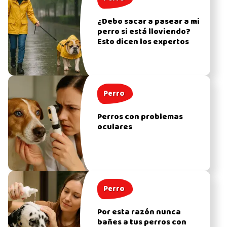
¿Debo sacar a pasear a mi
perro si está lloviendo?
Esto dicen los expertos
Perro
Perros con problemas
oculares
Perro
Por esta razón nunca
bañes a tus perros con