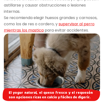
astillarse y causar obstrucciones o lesiones
internas.
Se recomienda elegir huesos grandes y carnosos,
como los de res o cordero, y
supervisar al perro
mientras los mastica
para evitar accidentes.
El yogur natural, el queso fresco y el requesón
son opciones ricas en calcio y fáciles de digerir.