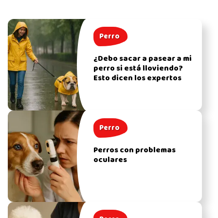
Perro
¿Debo sacar a pasear a mi
perro si está lloviendo?
Esto dicen los expertos
Perro
Perros con problemas
oculares