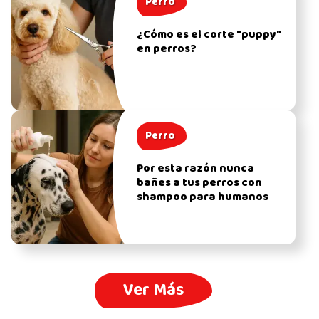
Perro
¿Cómo es el corte "puppy"
en perros?
Perro
Por esta razón nunca
bañes a tus perros con
shampoo para humanos
Ver Más