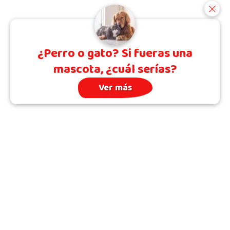
¿Perro o gato? Si fueras una
mascota, ¿cuál serías?
Ver más