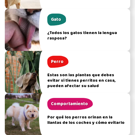
Gato
¿Todos los gatos tienen la lengua
rasposa?
Perro
Estas son las plantas que debes
evitar si tienes perritos en casa,
pueden afectar su salud
Comportamiento
Por qué los perros orinan en la
llantas de los coches y cómo evitarlo