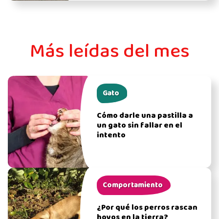
Más leídas del mes
Gato
Cómo darle una pastilla a
un gato sin fallar en el
intento
Comportamiento
¿Por qué los perros rascan
hoyos en la tierra?