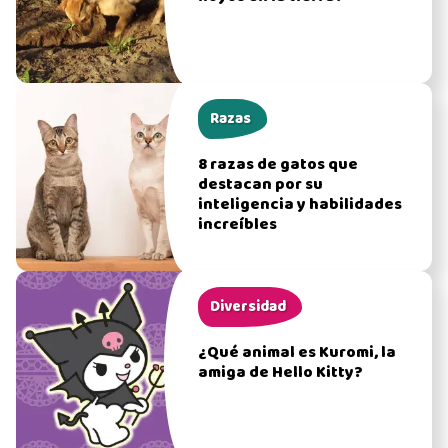
Razas
8 razas de gatos que
destacan por su
inteligencia y habilidades
increíbles
Diversidad
¿Qué animal es Kuromi, la
amiga de Hello Kitty?