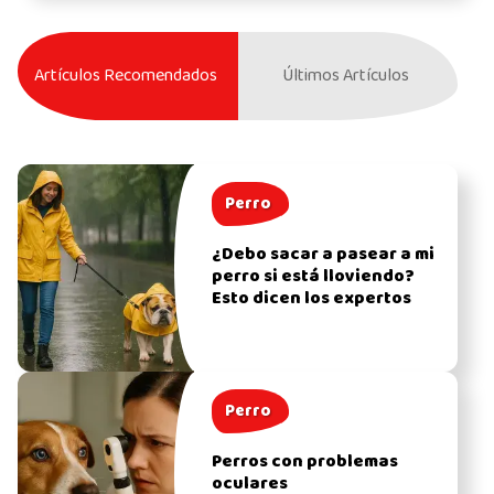
Artículos Recomendados
Últimos Artículos
Perro
¿Debo sacar a pasear a mi
perro si está lloviendo?
Esto dicen los expertos
Perro
Perros con problemas
oculares