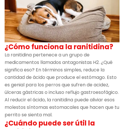
¿Cómo funciona la ranitidina?
La ranitidina pertenece a un grupo de
medicamentos llamados antagonistas H2. ¿Qué
significa eso? En términos simples, reduce la
cantidad de ácido que produce el estómago. Esto
es genial para los perros que sufren de acidez,
úlceras gástricas o incluso reflujo gastroesofágico.
Al reducir el ácido, la ranitidina puede aliviar esos
molestos síntomas estomacales que hacen que tu
perrito se sienta mal.
¿Cuándo puede ser útil la