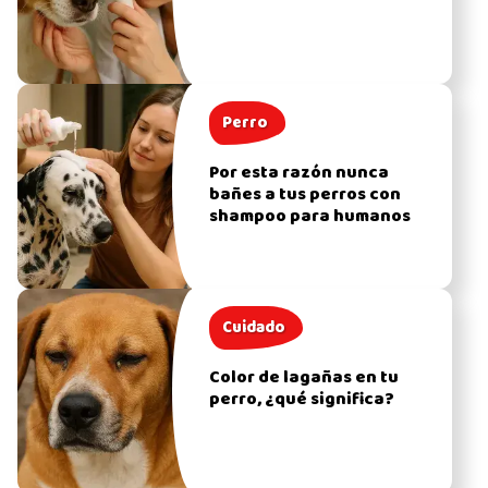
Perro
Por esta razón nunca
bañes a tus perros con
shampoo para humanos
Cuidado
Color de lagañas en tu
perro, ¿qué significa?