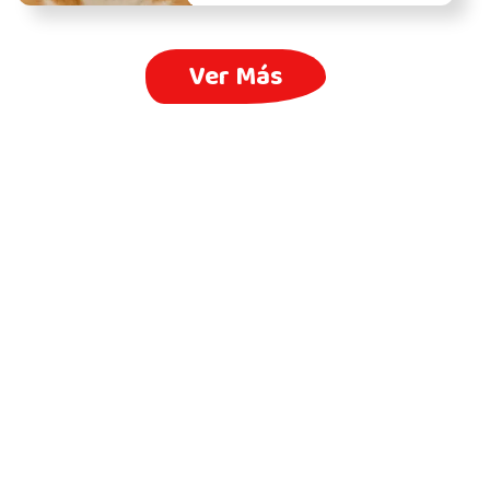
Ver Más