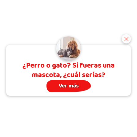
¿Perro o gato? Si fueras una
mascota, ¿cuál serías?
Ver más