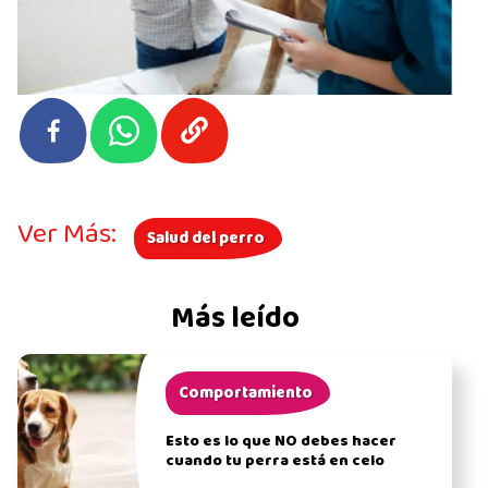
Ver Más:
Salud del perro
Más leído
Comportamiento
Esto es lo que NO debes hacer
cuando tu perra está en celo