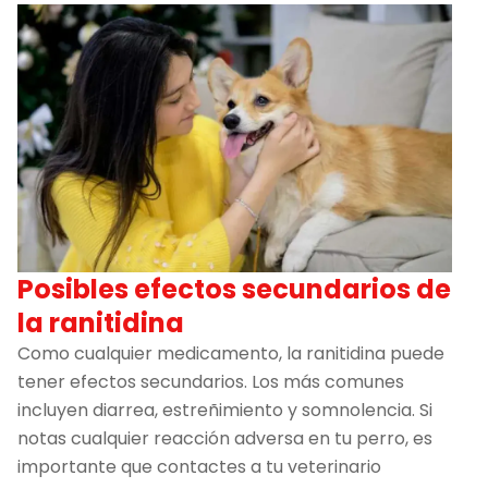
Posibles efectos secundarios de
la ranitidina
Como cualquier medicamento, la ranitidina puede
tener efectos secundarios. Los más comunes
incluyen diarrea, estreñimiento y somnolencia. Si
notas cualquier reacción adversa en tu perro, es
importante que contactes a tu veterinario