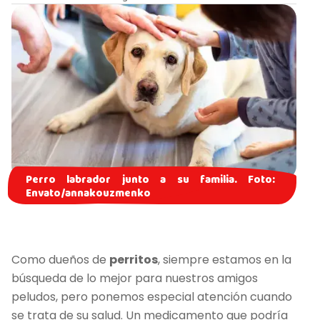
Perro labrador junto a su familia. Foto:
Envato/annakouzmenko
Como dueños de
perritos
, siempre estamos en la
búsqueda de lo mejor para nuestros amigos
peludos, pero ponemos especial atención cuando
se trata de su salud. Un medicamento que podría