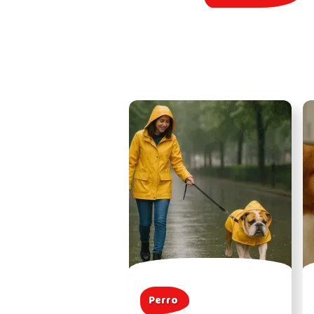
Perro