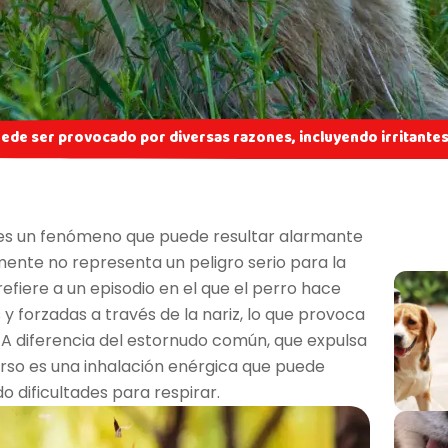
ede ser provocado por diversas razones, incluyendo irritantes 
s un fenómeno que puede resultar alarmante
ente no representa un peligro serio para la
refiere a un episodio en el que el perro hace
 y forzadas a través de la nariz, lo que provoca
. A diferencia del estornudo común, que expulsa
verso es una inhalación enérgica que puede
o dificultades para respirar.