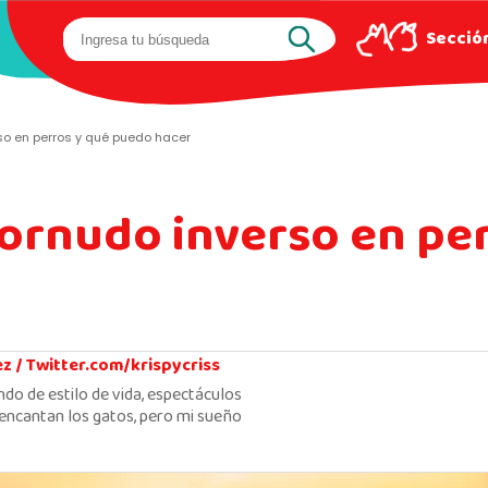
Sección
so en perros y qué puedo hacer
tornudo inverso en pe
ez /
Twitter.com/krispycriss
ndo de estilo de vida, espectáculos
encantan los gatos, pero mi sueño