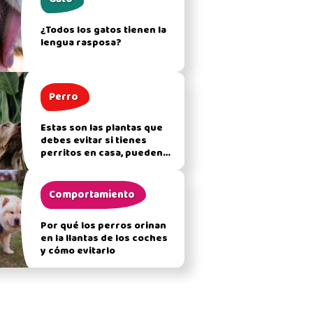
¿Todos los gatos tienen la
lengua rasposa?
Perro
Estas son las plantas que
debes evitar si tienes
perritos en casa, pueden
afectar su salud
Comportamiento
Por qué los perros orinan
en la llantas de los coches
y cómo evitarlo