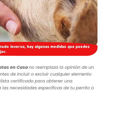
rnudo inverso, hay algunas medidas que puedes
jor.
atas en Casa
no reemplaza la opinión de un
ntes de incluir o excluir cualquier elemento
lista certificado para obtener una
as necesidades específicas de tu perrito o