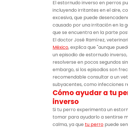
El estornudo inverso en perros p
incluyendo irritantes en el aire, 
excesiva, que puede desencadena
causado por una irritación en la 
que se encuentra en la parte post
El doctor José Ramírez, veterinar
México
, explica que "aunque pued
un episodio de estornudo inverso,
resolverse en pocos segundos sin
embargo, si los episodios son fre
recomendable consultar a un vet
subyacentes, como infecciones res
Cómo ayudar a tu pe
inverso
Si tu perro experimenta un estor
tomar para ayudarlo a sentirse me
calma, ya que
tu perro
puede sent