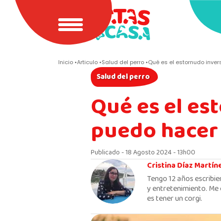
Inicio
Articulo
Salud del perro
Qué es el estornudo inver
Salud del perro
Qué es el es
puedo hacer
Publicado - 18 Agosto 2024 - 13h00
Cristina Díaz Martín
Tengo 12 años escribie
y entretenimiento. Me 
es tener un corgi.