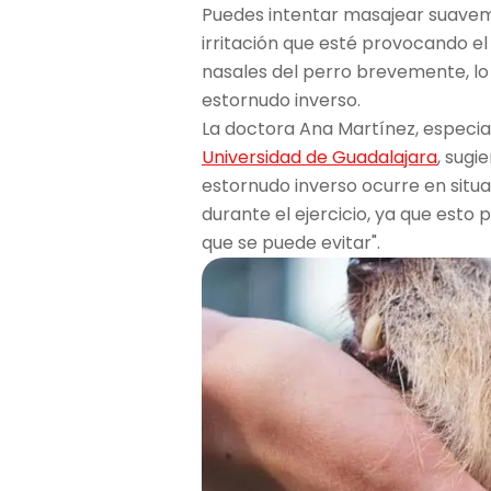
Puedes intentar masajear suaveme
irritación que esté provocando el e
nasales del perro brevemente, lo 
estornudo inverso.
La doctora Ana Martínez, especia
Universidad de Guadalajara
, sugi
estornudo inverso ocurre en sit
durante el ejercicio, ya que esto
que se puede evitar".