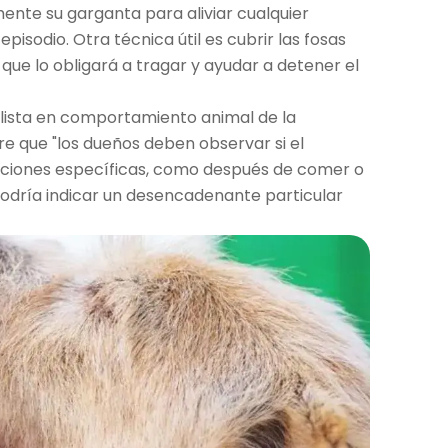
nte su garganta para aliviar cualquier
pisodio. Otra técnica útil es cubrir las fosas
que lo obligará a tragar y ayudar a detener el
lista en comportamiento animal de la
ere que "los dueños deben observar si el
uaciones específicas, como después de comer o
 podría indicar un desencadenante particular