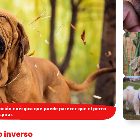
lación enérgica que puede parecer que el perro
spirar.
 inverso