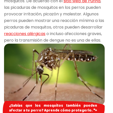
mosquitos. De acuerdo con el
sitio web de Purina
,
las picaduras de mosquitos en los perros pueden
provocar irritación, picazón y malestar. Algunos
perros pueden mostrar una reacción mínima a las
picaduras de mosquitos, otros pueden desarrollar
reacciones alérgicas
o incluso afecciones graves,
pero la transmisión de dengue no es una de ellas.
¿Sabías que los mosquitos también pueden
afectar a tu perro? Aprende cómo protegerlo. 🐾