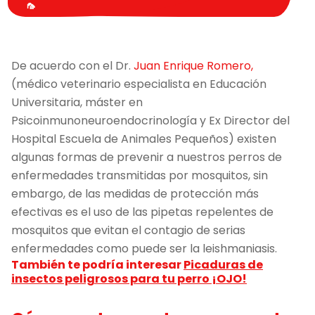
🦟
De acuerdo con el Dr.
Juan Enrique Romero,
(médico veterinario especialista en Educación
Universitaria, máster en
Psicoinmunoneuroendocrinología y Ex Director del
Hospital Escuela de Animales Pequeños) existen
algunas formas de prevenir a nuestros perros de
enfermedades transmitidas por mosquitos, sin
embargo, de las medidas de protección más
efectivas es el uso de las pipetas repelentes de
mosquitos que evitan el contagio de serias
enfermedades como puede ser la leishmaniasis.
También te podría interesar
Picaduras de
insectos peligrosos para tu perro ¡OJO!