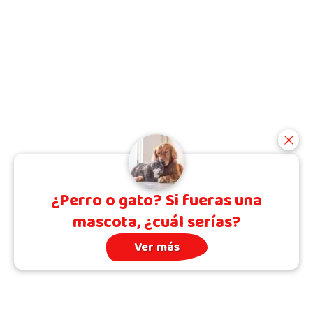
¿Perro o gato? Si fueras una
mascota, ¿cuál serías?
Ver más