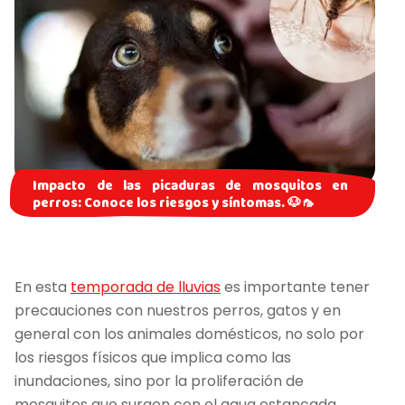
Impacto de las picaduras de mosquitos en
perros: Conoce los riesgos y síntomas. 🐶🦟
En esta
temporada de lluvias
es importante tener
precauciones con nuestros perros, gatos y en
general con los animales domésticos, no solo por
los riesgos físicos que implica como las
inundaciones, sino por la proliferación de
mosquitos que surgen con el agua estancada.