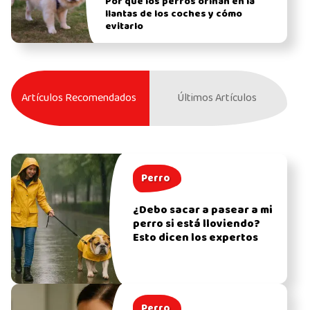
Por qué los perros orinan en la
llantas de los coches y cómo
evitarlo
Artículos Recomendados
Últimos Artículos
Perro
¿Debo sacar a pasear a mi
perro si está lloviendo?
Esto dicen los expertos
Perro