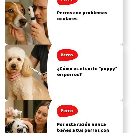
Perros con problemas
oculares
Perro
¿Cómo es el corte "puppy"
en perros?
Perro
Por esta razón nunca
bañes a tus perros con