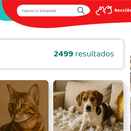
Sección
2499
resultados