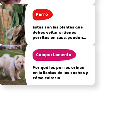
Perro
Estas son las plantas que
debes evitar si tienes
perritos en casa, pueden
afectar su salud
Comportamiento
Por qué los perros orinan
en la llantas de los coches y
cómo evitarlo