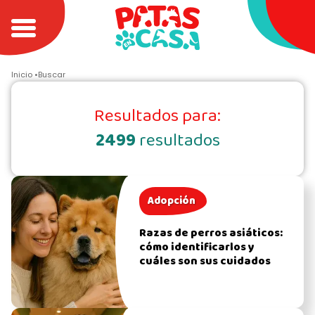
Inicio
Buscar
Resultados para:
2499
resultados
Adopción
Razas de perros asiáticos:
cómo identificarlos y
cuáles son sus cuidados