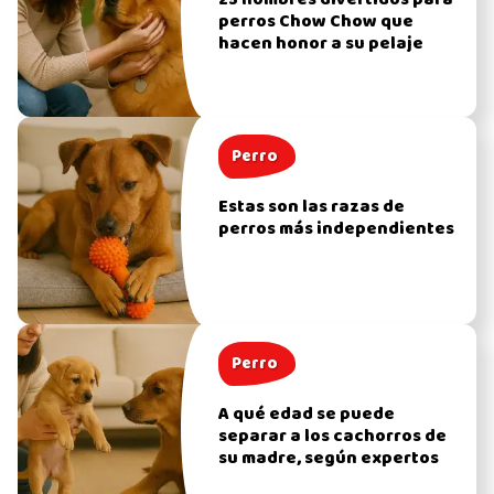
25 nombres divertidos para
perros Chow Chow que
hacen honor a su pelaje
Perro
Estas son las razas de
perros más independientes
Perro
A qué edad se puede
separar a los cachorros de
su madre, según expertos