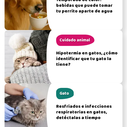
Temporada de calor:
bebidas que puede tomar
tu perrito aparte de agua
Cuidado animal
Hipotermia en gatos, ¿cómo
identificar que tu gato la
tiene?
Gato
Resfriados e infecciones
respiratorias en gatos,
detéctalas a tiempo