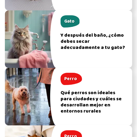
Gato
Y después del baño, ¿cómo
debes secar
adecuadamente a tu gato?
Perro
Qué perros son ideales
para ciudades y cuáles se
desarrollan mejor en
entornos rurales
Perro