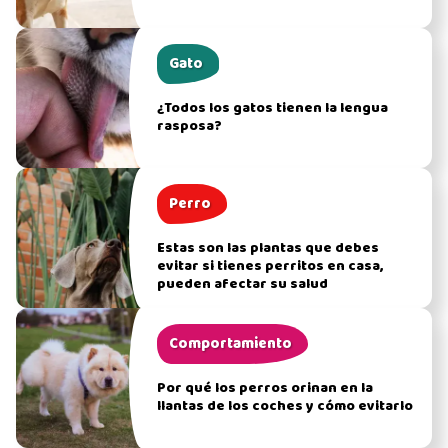
Gato
¿Todos los gatos tienen la lengua
rasposa?
Perro
Estas son las plantas que debes
evitar si tienes perritos en casa,
pueden afectar su salud
Comportamiento
Por qué los perros orinan en la
llantas de los coches y cómo evitarlo