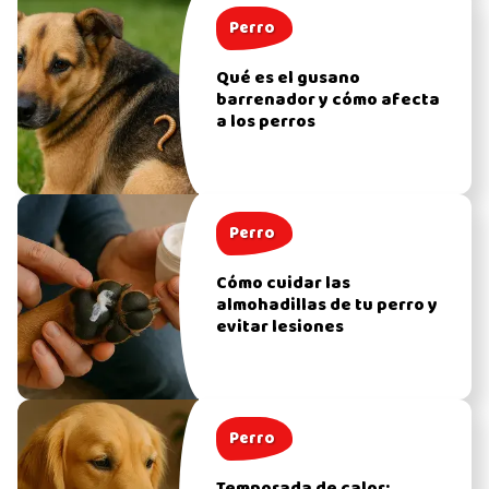
Perro
Qué es el gusano
barrenador y cómo afecta
a los perros
Perro
Cómo cuidar las
almohadillas de tu perro y
evitar lesiones
Perro