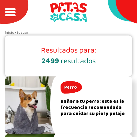
Inicio
Buscar
Resultados para:
2499
resultados
Perro
Bañar a tu perro: esta es la
frecuencia recomendada
para cuidar su piel y pelaje