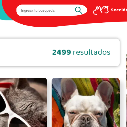
Sección
2499
resultados