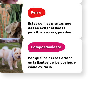
Perro
Estas son las plantas que
debes evitar si tienes
perritos en casa, pueden
afectar su salud
Comportamiento
Por qué los perros orinan
en la llantas de los coches y
cómo evitarlo