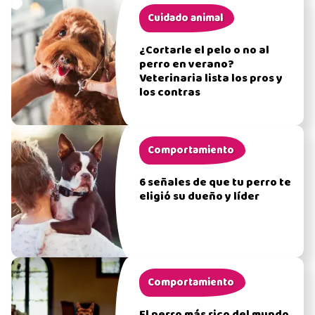
Cuidado animal
¿Cortarle el pelo o no al
perro en verano?
Veterinaria lista los pros y
los contras
Comportamiento
6 señales de que tu perro te
eligió su dueño y líder
Comportamiento