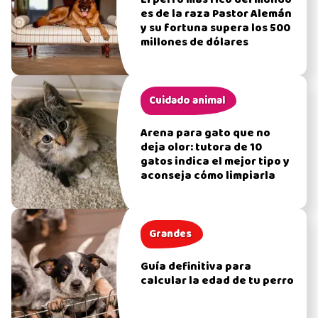
El perro más rico del mundo
es de la raza Pastor Alemán
y su fortuna supera los 500
millones de dólares
Cuidado animal
Arena para gato que no
deja olor: tutora de 10
gatos indica el mejor tipo y
aconseja cómo limpiarla
Grandes
Guía definitiva para
calcular la edad de tu perro